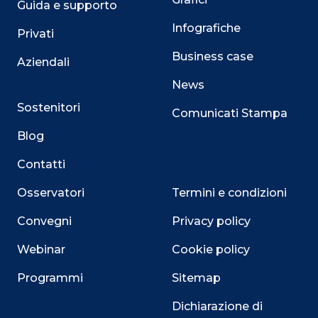
Guida e supporto
Infografiche
Privati
Business case
Aziendali
News
Sostenitori
Comunicati Stampa
Blog
Contatti
Osservatori
Termini e condizioni
Convegni
Privacy policy
Webinar
Cookie policy
Programmi
Sitemap
Close
Dichiarazione di