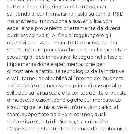
tutte le linee di business del Gruppo, con­
sentendo di confrontarsi non solo su temi di R&D,
ma anche su innovazione e sostenibilità, con
esperienze provenienti direttamente dai diversi
business coinvolti. Al fine di raggiungere gli
obiettivi prefissati, il team R&D e Innovation ha
strutturato un processo che parte dalla raccol­ta e
scouting di idee innovative, le segue nella fase di
imple­mentazione e sperimentazione per
dimostrare la fattibilità tecnologica delle iniziative
e valutarne l’applicabilità all’in­terno del business.
Tali attività sono necessarie prima di passare allo
sviluppo su larga scala e la conseguente propo­sta
di nuove soluzioni tecnologiche sul mercato. Lo
scouting delle iniziative è un’attività in carico al
team, supportato da diversi partner, quali
Università e Centri di Ricerca, tra cui anche
l’Osservatorio Startup Intelligence del Politecnico