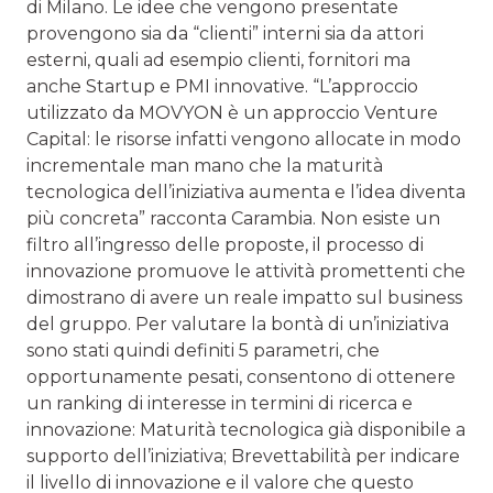
di Milano. Le idee che vengono presentate
provengono sia da “clienti” interni sia da attori
esterni, quali ad esempio clien­ti, fornitori ma
anche Startup e PMI innovative. “L’approccio
utilizzato da MOVYON è un approccio Venture
Capital: le risorse infatti vengono allocate in modo
incrementale man mano che la maturità
tecnologica dell’iniziativa aumenta e l’idea diventa
più concreta” racconta Carambia. Non esiste un
filtro all’ingresso delle proposte, il processo di
innova­zione promuove le attività promettenti che
dimostrano di avere un reale impatto sul business
del gruppo. Per valutare la bontà di un’iniziativa
sono stati quindi definiti 5 parame­tri, che
opportunamente pesati, consentono di ottenere
un ranking di interesse in termini di ricerca e
innovazione: Ma­turità tecnologica già disponibile a
supporto dell’iniziativa; Brevettabilità per indicare
il livello di innovazione e il valore che questo