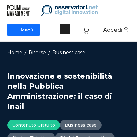
Vai
al
contenuto
Accedi
Menù
Menù
Home
/
Risorse
/
Business case
Innovazione e sostenibilità
nella Pubblica
Amministrazione: il caso di
Inail
Contenuto Gratuito
Business case