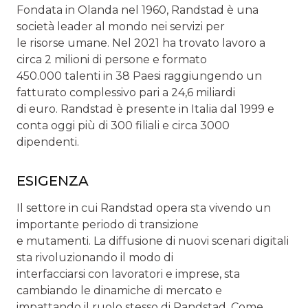
Fondata in Olanda nel 1960, Randstad è una
società leader al mondo nei servizi per
le risorse umane. Nel 2021 ha trovato lavoro a
circa 2 milioni di persone e formato
450.000 talenti in 38 Paesi raggiungendo un
fatturato complessivo pari a 24,6 miliardi
di euro. Randstad è presente in Italia dal 1999 e
conta oggi più di 300 filiali e circa 3000
dipendenti.
ESIGENZA
Il settore in cui Randstad opera sta vivendo un
importante periodo di transizione
e mutamenti. La diffusione di nuovi scenari digitali
sta rivoluzionando il modo di
interfacciarsi con lavoratori e imprese, sta
cambiando le dinamiche di mercato e
impattando il ruolo stesso di Randstad. Come