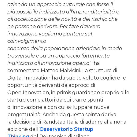
azienda un approccio culturale che fosse il
più possibile indirizzato all’imprenditorialità e
all’accettazione delle novità e del rischio che
ne possono derivare. Per fare davvero
innovazione vogliamo puntare sul
coinvolgimento
concreto della popolazione aziendale in modo
trasversale e su un approccio fortemente
indirizzato all’innovazione aperta
”, ha
commentato Matteo Malvicini. La struttura di
Digital Innovation ha da subito voluto cogliere le
opportunità derivanti da approcci di
Open Innovation, in primis guardando proprio alle
startup come attori da cui trarre spunti
di innovazione e con cui sviluppare nuove
progettualità. Anche da questa spinta deriva
la decisione di Randstad Italia di aderire alla nona
edizione dell’
Osservatorio Startup
Thinking
del Politecnico di Milano.