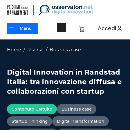
Vai
al
contenuto
Accedi
Menù
Menù
Home
/
Risorse
/
Business case
Digital Innovation in Randstad
Italia: tra innovazione diffusa e
collaborazioni con startup
Contenuto Gratuito
Business case
Startup Thinking
Digital Transformation