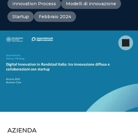
Innovation Process
Modelli di innovazione
Startup
Febbraio 2024
AZIENDA