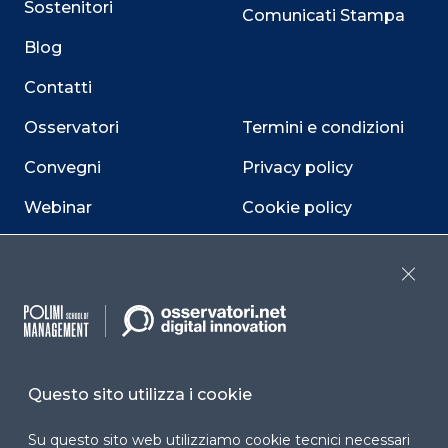
Sostenitori
Comunicati Stampa
Blog
Contatti
Osservatori
Termini e condizioni
Convegni
Privacy policy
Webinar
Cookie policy
Programmi
Sitemap
Close
Dichiarazione di
accessibilità
Cookie Center
Questo sito utilizza i cookie
Su questo sito web utilizziamo cookie tecnici necessari