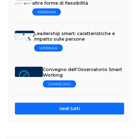
altre forme di flessibilità
WEBINAR
Leadership smart: caratteristiche e
impatto sulle persone
WEBINAR
Convegno dell'Osservatorio Smart
Working
CONVEGNO
Vedi tutti