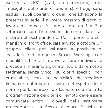
worker a 4100, (staff, area mercato, ruoli
impiegatizi delle aree di business). Ad oggi sono
esclusi i ruoli operativi o quelli che ichiedono la
presenza in sede. Il numero mas­simo di giorni di
lavoro da remoto è stato esteso da 1 a 2 a
settimana, con l’intenzione di consolidare tali
misure nel post-pandemia. Per il personale con
mansioni di front office, sarà avviato a ottobre un
gruppo pilota per valutare la possi­bilità di
includerli nel progetto Smart Working, con
modalità ad hoc, Il nuovo accordo individuale
prevede al massimo 2 giorni di lavoro da remoto a
settimana, senza vincoli su giorni specifi­ci, non
cumulabile, con la possibilità di scegliere
liberamente il luogo di lavoro, nel rispetto delle
norme per la sicurezza dei lavoratori e dei dati. La
programmazione dei giorni di re­moto deve essere
comunicata entro il giovedì della settimana
precedente e, la flessibilità oraria è richiesta