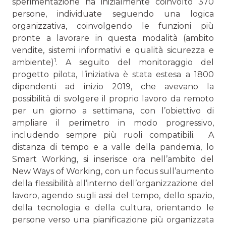
sperimentazione ha inizialmente coinvolto 370
persone, individuate seguen­do una logica
organizzativa, coinvolgendo le funzioni più
pronte a lavorare in questa modalità (ambito
vendite, sistemi informativi e qualità sicurezza e
1
ambiente)
. A seguito del monitoraggio del
progetto pilota, l’iniziativa è stata estesa a 1800
dipendenti ad inizio 2019, che avevano la
possibilità di svolgere il proprio lavoro da remoto
per un giorno a settima­na, con l’obiettivo di
ampliare il perimetro in modo progres­sivo,
includendo sempre più ruoli compatibili. A
distanza di tempo e a valle della pandemia, lo
Smart Wor­king, si inserisce ora nell’ambito del
New Ways of Working, con un focus sull’aumento
della flessibilità all’interno dell’or­ganizzazione del
lavoro, agendo sugli assi del tempo, dello spazio,
della tecnologia e della cultura, orientando le
persone verso una pianificazione più organizzata