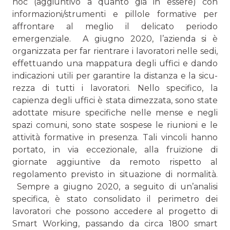
hoc (aggiuntivo a quanto già in essere) con
informazioni/strumenti e pillole formative per
affrontare al meglio il delicato periodo
emergenziale. A giugno 2020, l’azienda si è
organizzata per far rientrare i lavoratori nelle sedi,
effettuando una mappatura degli uffici e dando
indicazioni utili per garantire la distanza e la sicu­
rezza di tutti i lavoratori. Nello specifico, la
capienza degli uffici è stata dimezzata, sono state
adottate misure speci­fiche nelle mense e negli
spazi comuni, sono state sospese le riunioni e le
attività formative in presenza. Tali vincoli hanno
portato, in via eccezionale, alla fruizione di
giornate aggiuntive da remoto rispetto al
regolamento previsto in situazione di normalità.
Sempre a giugno 2020, a seguito di un’analisi
specifica, è stato consolidato il perimetro dei
lavoratori che possono ac­cedere al progetto di
Smart Working, passando da circa 1800 smart