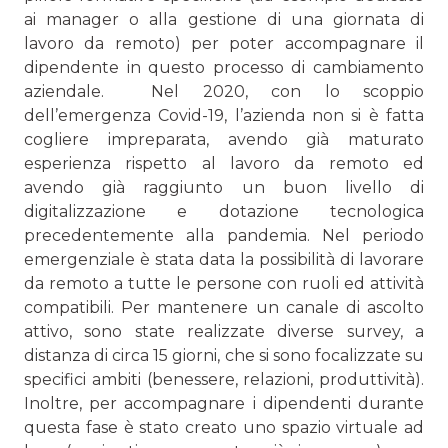
ai manager o alla gestione di una giornata di
lavoro da remoto) per poter accompagnare il
dipendente in questo processo di cambiamento
aziendale. Nel 2020, con lo scoppio
dell’emergenza Covid-19, l’azien­da non si è fatta
cogliere impreparata, avendo già matura­to
esperienza rispetto al lavoro da remoto ed
avendo già raggiunto un buon livello di
digitalizzazione e dotazione tecnologica
precedentemente alla pandemia. Nel periodo
emergenziale è stata data la possibilità di lavorare
da remo­to a tutte le persone con ruoli ed attività
compatibili. Per mantenere un canale di ascolto
attivo, sono state realizzate diverse survey, a
distanza di circa 15 giorni, che si sono foca­lizzate su
specifici ambiti (benessere, relazioni, produttività).
Inoltre, per accompagnare i dipendenti durante
questa fase è stato creato uno spazio virtuale ad