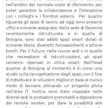
nell’ambito del normale orario di riferimento, per
poter garantire la collabo­razione e l’interazione
con i colleghi e i fornitori esterni. Per quanto
riguarda gli spazi di lavoro, ad oggi sono presenti
uffici e scrivanie assegnate. Nella sede di Ravenna
recente­mente ristrutturata, e in quella di
Bologna, sono stati adibiti spazi smart dotati di
scrivanie libere, divanetti fonoassor­benti e phone
booth. Per il futuro, nelle nuove sedi o in quelle
che necessitano di ristrutturazioni, gli spazi
verranno ripensati in ottica smart. Nell’head
quarter di Bologna, al momento è in corso uno
studio sulla riprogettazione degli spazi, con il fine
di individuare le soluzioni migliori in base al nuovo
modo di lavorare, attivando un progetto pilota
nell’area IT. Inoltre, sono state mappate nelle
diverse sedi le postazioni prenotabili a disposizione
dei remote worker, per dare la possibilità alle