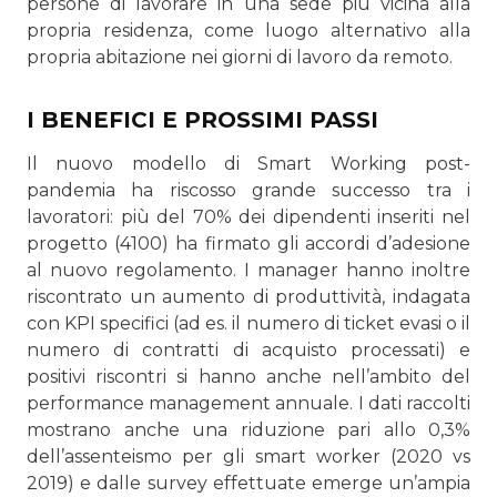
persone di lavorare in una sede più vicina alla
propria residenza, come luogo alternativo alla
propria abitazione nei giorni di lavoro da remoto.
I BENEFICI E PROSSIMI PASSI
Il nuovo modello di Smart Working post-
pandemia ha riscosso grande successo tra i
lavoratori: più del 70% dei dipendenti inseriti nel
progetto (4100) ha firmato gli ac­cordi d’adesione
al nuovo regolamento. I manager hanno inoltre
riscontrato un aumento di produttività, indagata
con KPI specifici (ad es. il numero di ticket evasi o il
numero di contratti di acquisto processati) e
positivi riscontri si hanno anche nell’ambito del
performance management annuale. I dati raccolti
mostrano anche una riduzione pari allo 0,3%
dell’assenteismo per gli smart worker (2020 vs
2019) e dalle survey effettuate emerge un’ampia