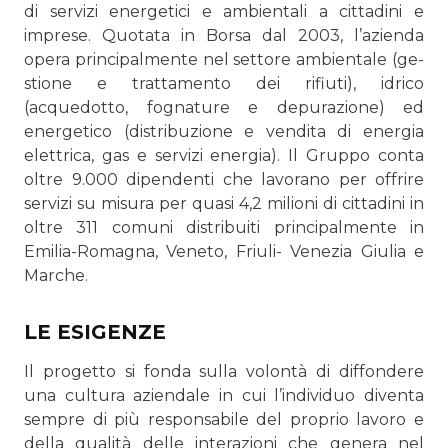
di servizi energetici e ambientali a cittadini e
imprese. Quotata in Borsa dal 2003, l’azienda
opera principalmente nel settore ambientale (ge­
stione e trattamento dei rifiuti), idrico
(acquedotto, fognatu­re e depurazione) ed
energetico (distribuzione e vendita di energia
elettrica, gas e servizi energia). Il Gruppo conta
oltre 9.000 dipendenti che lavorano per offrire
servizi su misura per quasi 4,2 milioni di cittadini in
oltre 311 comuni distri­buiti principalmente in
Emilia-Romagna, Veneto, Friuli- Venezia Giulia e
Marche.
LE ESIGENZE
Il progetto si fonda sulla volontà di diffondere
una cultura aziendale in cui l’individuo diventa
sempre di più responsa­bile del proprio lavoro e
della qualità delle interazioni che genera nel