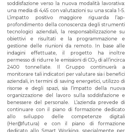
soddisfazione verso la nuova modalità lavorativa:
una media di 4,45 con valutazioni su una scala 1-5.
L’impatto positivo maggiore riguarda l’ap­
profondimento della conoscenza degli strumenti
tecnologici aziendali, la responsabilizzazione su
obiettivi e risultati e la programmazione e
gestione delle riunioni da remoto. In base alle
indagini effettuate, il progetto ha inoltre
permesso di ridurre le emissioni di CO
di all’incirca
2
2400 tonnellate. Il Gruppo continuerà a
monitorare tali indicatori per valu­tare sia i benefici
aziendali, in termini di saving energetici, utilizzo di
risorse e degli spazi, sia l’impatto della nuova
organizzazione del lavoro sulla soddisfazione e
benessere del personale. L’azienda prevede di
continuare con il piano di formazione dedicato
allo sviluppo delle competenze digitali
(Her@futu­ra) e con il piano di formazione
dedicato allo Smart Working, specialmente per