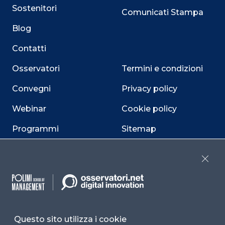
Sostenitori
Comunicati Stampa
Blog
Contatti
Osservatori
Termini e condizioni
Convegni
Privacy policy
Webinar
Cookie policy
Programmi
Sitemap
Dichiarazione di
accessibilità
Close
Cookie Center
Questo sito utilizza i cookie