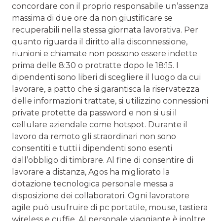
concordare con il proprio responsabile un’assenza
massima di due ore da non giustificare se
recuperabili nella stessa giornata lavorativa. Per
quanto riguarda il diritto alla disconnessione,
riunioni e chiamate non possono essere indette
prima delle 8:30 o protratte dopo le 18:15. I
dipendenti sono liberi di scegliere il luogo da cui
lavorare, a patto che si garantisca la riservatezza
delle informazioni trattate, si utilizzino connessioni
private protette da password e non si usi il
cellulare aziendale come hotspot. Durante il
lavoro da remoto gli straordinari non sono
consentiti e tutti i dipendenti sono esenti
dall’obbligo di timbrare. Al fine di consentire di
lavorare a distanza, Agos ha migliorato la
dotazione tecnologica personale messa a
disposizione dei collaboratori. Ogni lavoratore
agile può usufruire di pc portatile, mouse, tastiera
wireless e cuffie. Al personale viaggiante è inoltre