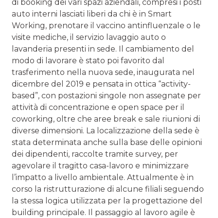
di booking dei vari spazi aziendali, compresi i posti
auto interni lasciati liberi da chi è in Smart
Working, prenotare il vaccino antinfluenzale o le
visite mediche, il servizio lavaggio auto o
lavanderia presenti in sede. Il cambiamento del
modo di lavorare è stato poi favorito dal
trasferimento nella nuova sede, inaugurata nel
dicembre del 2019 e pensata in ottica “activity-
based”, con postazioni singole non assegnate per
attività di concentrazione e open space per il
coworking, oltre che aree break e sale riunioni di
diverse dimensioni. La localizzazione della sede è
stata determinata anche sulla base delle opinioni
dei dipendenti, raccolte tramite survey, per
agevolare il tragitto casa-lavoro e minimizzare
l’impatto a livello ambientale. Attualmente è in
corso la ristrutturazione di alcune filiali seguendo
la stessa logica utilizzata per la progettazione del
building principale. Il passaggio al lavoro agile è