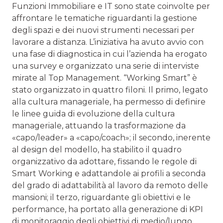
Funzioni Immobiliare e IT sono state coinvolte per
affrontare le tematiche riguardanti la gestione
degli spazi e dei nuovi strumenti necessari per
lavorare a distanza. L’iniziativa ha avuto avvio con
una fase di diagnostica in cui l’azienda ha erogato
una survey e organizzato una serie di interviste
mirate al Top Management. “Working Smart” è
stato organizzato in quattro filoni. Il primo, legato
alla cultura manageriale, ha permesso di definire
le linee guida di evoluzione della cultura
manageriale, attuando la trasformazione da
«capo/leader» a «capo/coach»; il secondo, inerente
al design del modello, ha stabilito il quadro
organizzativo da adottare, fissando le regole di
Smart Working e adattandole ai profili a seconda
del grado di adattabilità al lavoro da remoto delle
mansioni; il terzo, riguardante gli obiettivi e le
performance, ha portato alla generazione di KPI
di monitoraggio degli obiettivi di medio/lungo