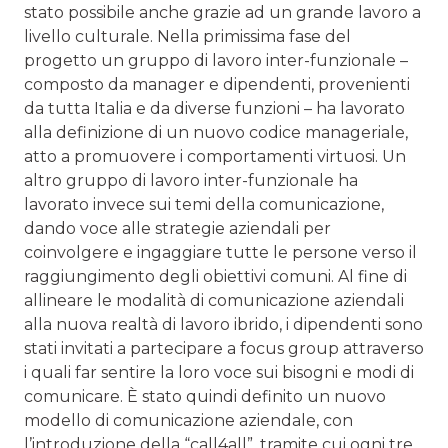
stato possibile anche grazie ad un grande lavoro a
livello culturale. Nella primissima fase del
progetto un gruppo di lavoro inter-funzionale –
composto da manager e dipendenti, provenienti
da tutta Italia e da diverse funzioni – ha lavorato
alla definizione di un nuovo codice manageriale,
atto a promuovere i comportamenti virtuosi. Un
altro gruppo di lavoro inter-funzionale ha
lavorato invece sui temi della comunicazione,
dando voce alle strategie aziendali per
coinvolgere e ingaggiare tutte le persone verso il
raggiungimento degli obiettivi comuni. Al fine di
allineare le modalità di comunicazione aziendali
alla nuova realtà di lavoro ibrido, i dipendenti sono
stati invitati a partecipare a focus group attraverso
i quali far sentire la loro voce sui bisogni e modi di
comunicare. È stato quindi definito un nuovo
modello di comunicazione aziendale, con
l’introduzione della “call4all”, tramite cui ogni tre