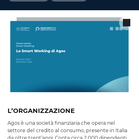
L’ORGANIZZAZIONE
Agos è una società finanziaria che opera nel
settore del credito al consumo, presente in Italia
da oltre trent’anni. Conta circa 2.000 dipendenti,