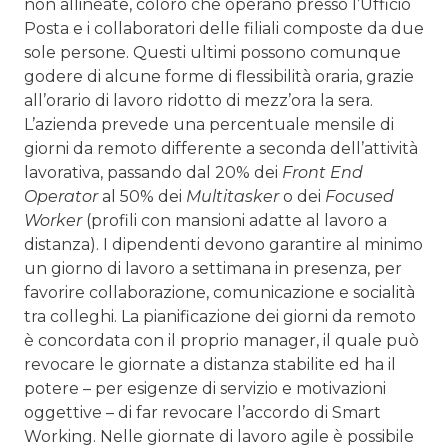
non allineate, coloro che operano presso l’Ufficio
Posta e i collaboratori delle filiali composte da due
sole persone. Questi ultimi possono comunque
godere di alcune forme di flessibilità oraria, grazie
all’orario di lavoro ridotto di mezz’ora la sera.
L’azienda prevede una percentuale mensile di
giorni da remoto differente a seconda dell’attività
lavorativa, passando dal 20% dei
Front End
Operator
al 50% dei
Multitasker
o dei
Focused
Worker
(profili con mansioni adatte al lavoro a
distanza). I dipendenti devono garantire al minimo
un giorno di lavoro a settimana in presenza, per
favorire collaborazione, comunicazione e socialità
tra colleghi. La pianificazione dei giorni da remoto
è concordata con il proprio manager, il quale può
revocare le giornate a distanza stabilite ed ha il
potere – per esigenze di servizio e motivazioni
oggettive – di far revocare l’accordo di Smart
Working. Nelle giornate di lavoro agile è possibile