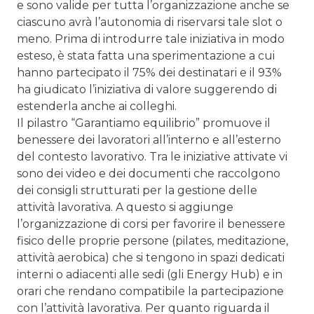
e sono valide per tutta l’organizzazione anche se
ciascuno avrà l’autonomia di riservarsi tale slot o
meno. Prima di introdurre tale iniziativa in modo
esteso, è stata fatta una sperimentazione a cui
hanno partecipato il 75% dei destinatari e il 93%
ha giudicato l’iniziativa di valore suggerendo di
estenderla anche ai colleghi.
Il pilastro “Garantiamo equilibrio” promuove il
benessere dei lavoratori all’interno e all’esterno
del contesto lavorativo. Tra le iniziative attivate vi
sono dei video e dei documenti che raccolgono
dei consigli strutturati per la gestione delle
attività lavorativa. A questo si aggiunge
l’organizzazione di corsi per favorire il benessere
fisico delle proprie persone (pilates, meditazione,
attività aerobica) che si tengono in spazi dedicati
interni o adiacenti alle sedi (gli Energy Hub) e in
orari che rendano compatibile la partecipazione
con l’attività lavorativa. Per quanto riguarda il