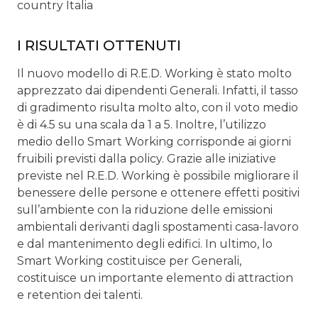
country Italia
I RISULTATI OTTENUTI
Il nuovo modello di R.E.D. Working è stato molto
apprezzato dai dipendenti Generali. Infatti, il tasso
di gradimento risulta molto alto, con il voto medio
è di 4.5 su una scala da 1 a 5. Inoltre, l’utilizzo
medio dello Smart Working corrisponde ai giorni
fruibili previsti dalla policy. Grazie alle iniziative
previste nel R.E.D. Working è possibile migliorare il
benessere delle persone e ottenere effetti positivi
sull’ambiente con la riduzione delle emissioni
ambientali derivanti dagli spostamenti casa-lavoro
e dal mantenimento degli edifici. In ultimo, lo
Smart Working costituisce per Generali,
costituisce un importante elemento di attraction
e retention dei talenti.