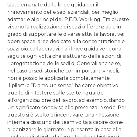
state emanate delle linee guida per il
rinnovamento delle sedi aziendali, per meglio
adattarle ai principi del R.E.D. Working. Tra queste
vi sono la realizzazione di spazi differenziati e in
grado di supportare le diverse attività lavorative:
open space, aree dedicate alla concentrazione e
spazi più collaborativi. Tali linee guida vengono
seguite ogni volta che si attuano delle azioni di
riprogettazione delle sedi di Generali anche se,
nel caso di sedi storiche con importanti vincoli,
non è possibile applicarle completamente.
Il pilastro “Diamo un senso” ha come obiettivo
quello di riflettere sulle scelte riguardo
all’organizzazione del lavoro, ad esempio, dando
un significato condiviso alla presenza in sede. Per
questo si è scelto di incentivare una riflessione
interna a ciascuno dei team volta a capire come
organizzare le giornate in presenza in base alla
tipologia di attività da fare. Un altro obiettivo di