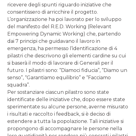
ricevere degli spunti riguardo iniziative che
consentissero di arricchire il progetto.
L’organizzazione ha poi lavorato per lo sviluppo
del manifesto del R.E.D. Working (Relevant
Empowering Dynamic Working) che, partendo
dai 7 principi che guidavano il lavoro in
emergenza, ha permesso l’identificazione di 4
pilastri che descrivono gli elementi cardine su cui
si baserà il modo di lavorare di Generali per il
futuro. I pilastri sono: “Diamoci fiducia”, “Diamo un
senso”, “Garantiamo equilibrio” e “Facciamo
squadra”.
Per sostanziare ciascun pilastro sono state
identificate delle iniziative che, dopo essere state
sperimentate su alcune persone, averne misurato
i risultati e raccolto i feedback, si è deciso di
estendere a tutta la popolazione. Tali iniziative si
propongono di accompagnare le persone nella
loro quotidianità per rendere più concreti i pilastri