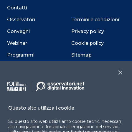
Contatti
Osservatori
Termini e condizioni
Convegni
Privacy policy
Webinar
Cookie policy
Programmi
Sitemap
Dichiarazione di
accessibilità
Close
Cookie Center
Questo sito utilizza i cookie
Facebook
LinkedIn
Instag
Su questo sito web utilizziamo cookie tecnici necessari
alla navigazione e funzionali all’erogazione del servizio.