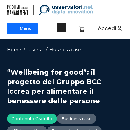
Vai
al
contenuto
Accedi
Menù
Menù
Home
/
Risorse
/
Business case
“Wellbeing for good”: il
progetto del Gruppo BCC
Iccrea per alimentare il
benessere delle persone
Contenuto Gratuito
Business case