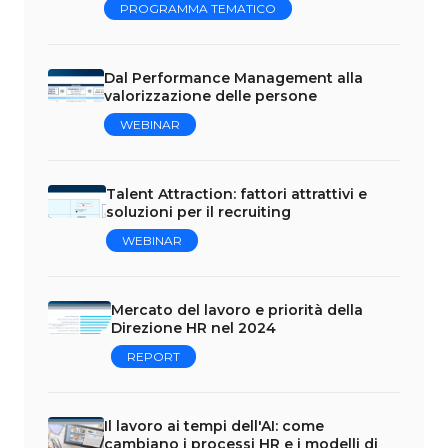
PROGRAMMA TEMATICO
Dal Performance Management alla
valorizzazione delle persone
WEBINAR
Talent Attraction: fattori attrattivi e
soluzioni per il recruiting
WEBINAR
Mercato del lavoro e priorità della
Direzione HR nel 2024
REPORT
Il lavoro ai tempi dell'AI: come
cambiano i processi HR e i modelli di