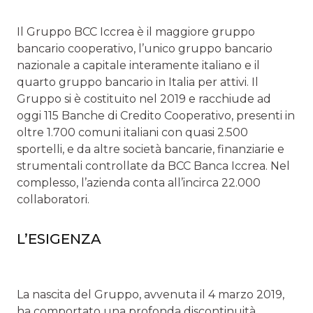
Il Gruppo BCC Iccrea è il maggiore gruppo
bancario cooperativo, l’unico gruppo bancario
nazionale a capitale interamente italiano e il
quarto gruppo bancario in Italia per attivi. Il
Gruppo si è costituito nel 2019 e racchiude ad
oggi 115 Banche di Credito Cooperativo, presenti in
oltre 1.700 comuni italiani con quasi 2.500
sportelli, e da altre società bancarie, finanziarie e
strumentali controllate da BCC Banca Iccrea. Nel
complesso, l’azienda conta all’incirca 22.000
collaboratori.
L’ESIGENZA
La nascita del Gruppo, avvenuta il 4 marzo 2019,
ha comportato una profonda discontinuità