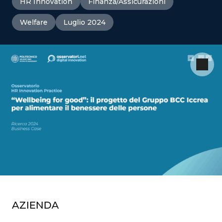
HR Innovation
Finanza/Assicurazioni
Welfare
Luglio 2024
AZIENDA