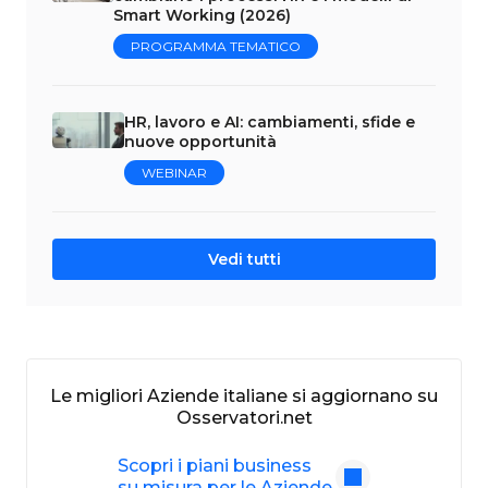
Smart Working (2026)
PROGRAMMA TEMATICO
HR, lavoro e AI: cambiamenti, sfide e
nuove opportunità
WEBINAR
Vedi tutti
Le migliori Aziende italiane si aggiornano su
Osservatori.net
Scopri i piani business
su misura per le Aziende