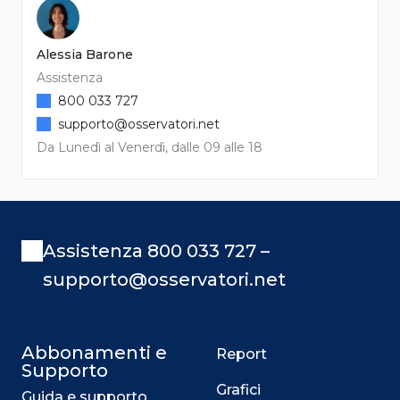
Alessia Barone
Assistenza
800 033 727
supporto@osservatori.net
Da Lunedì al Venerdì, dalle 09 alle 18
Assistenza 800 033 727 –
supporto@osservatori.net
Abbonamenti e
Report
Supporto
Grafici
Guida e supporto