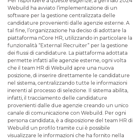
Per rispondere a queste esigenze, a gennaio 2024
Webuild ha avviato l’implementazione di un
software per la gestione centralizzata delle
candidature provenienti dalle agenzie esterne. A
tal fine, l’organizzazione ha deciso di adottare la
piattaforma nCore HR, utilizzando in particolare la
funzionalità “External Recruiter” per la gestione
dei flussi di candidature. La piattaforma adottata
permette infatti alle agenzie esterne, ogni volta
che il team HR di Webuild apre una nuova
posizione, di inserire direttamente le candidature
nel sistema, centralizzando tutte le informazioni
inerenti al processo di selezione. Il sistema abilita,
infatti, il tracciamento delle candidature
provenienti dalle due agenzie creando un unico
canale di comunicazione con Webuild. Per ogni
persona candidata, è a disposizione del team HR di
Webuild un profilo tramite cui è possibile
visualizzare le informazioni che ha fornito nella