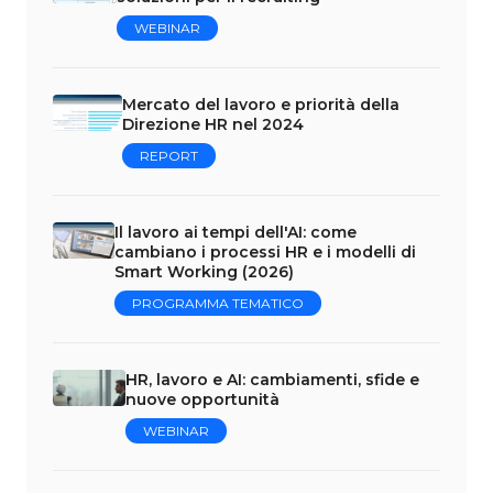
WEBINAR
Mercato del lavoro e priorità della
Direzione HR nel 2024
REPORT
Il lavoro ai tempi dell'AI: come
cambiano i processi HR e i modelli di
Smart Working (2026)
PROGRAMMA TEMATICO
HR, lavoro e AI: cambiamenti, sfide e
nuove opportunità
WEBINAR