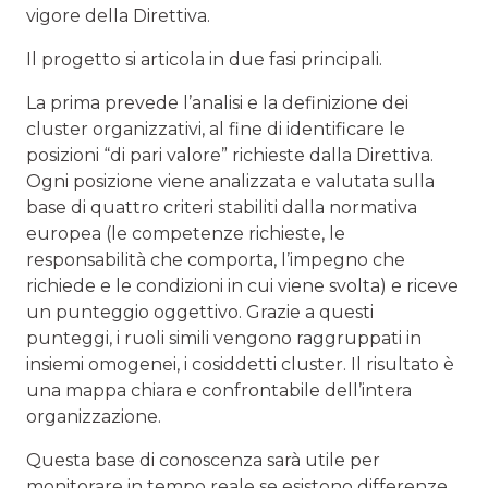
vigore della Direttiva.
Il progetto si articola in due fasi principali.
La prima prevede l’analisi e la definizione dei
cluster organizzativi, al fine di identificare le
posizioni “di pari valore” richieste dalla Direttiva.
Ogni posizione viene analizzata e valutata sulla
base di quattro criteri stabiliti dalla normativa
europea (le competenze richieste, le
responsabilità che comporta, l’impegno che
richiede e le condizioni in cui viene svolta) e riceve
un punteggio oggettivo. Grazie a questi
punteggi, i ruoli simili vengono raggruppati in
insiemi omogenei, i cosiddetti cluster. Il risultato è
una mappa chiara e confrontabile dell’intera
organizzazione.
Questa base di conoscenza sarà utile per
monitorare in tempo reale se esistono differenze