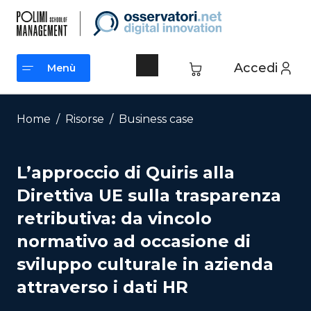
Vai
al
contenuto
Accedi
Menù
Menù
Home
/
Risorse
/
Business case
L’approccio di Quiris alla
Direttiva UE sulla trasparenza
retributiva: da vincolo
normativo ad occasione di
sviluppo culturale in azienda
attraverso i dati HR