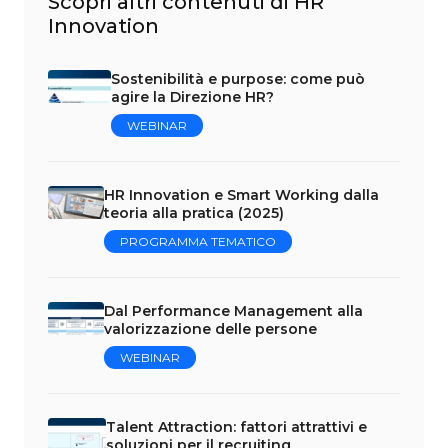
Scopri altri contenuti di HR
Innovation
Sostenibilità e purpose: come può
agire la Direzione HR?
WEBINAR
HR Innovation e Smart Working dalla
teoria alla pratica (2025)
PROGRAMMA TEMATICO
Dal Performance Management alla
valorizzazione delle persone
WEBINAR
Talent Attraction: fattori attrattivi e
soluzioni per il recruiting