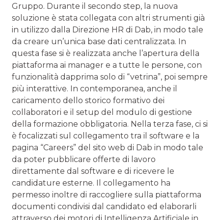
Gruppo. Durante il secondo step, la nuova
soluzione è stata collegata con altri strumenti già
in utilizzo dalla Direzio­ne HR di Dab, in modo tale
da creare un’unica base dati centralizzata. In
questa fase si è realizzata anche l’apertu­ra della
piattaforma ai manager e a tutte le persone, con
funzionalità dapprima solo di “vetrina”, poi sempre
più interattive. In contemporanea, anche il
caricamento dello storico formativo dei
collaboratori e il setup del modulo di gestione
della formazione obbligatoria. Nella terza fase, ci si
è focalizzati sul collegamento tra il software e la
pagina “Careers” del sito web di Dab in modo tale
da poter pubbli­care offerte di lavoro
direttamente dal software e di rice­vere le
candidature esterne. Il collegamento ha
permesso inoltre di raccogliere sulla piattaforma
documenti condivisi dal candidato ed elaborarli
attraverso dei motori di Intelli­genza Artificiale in