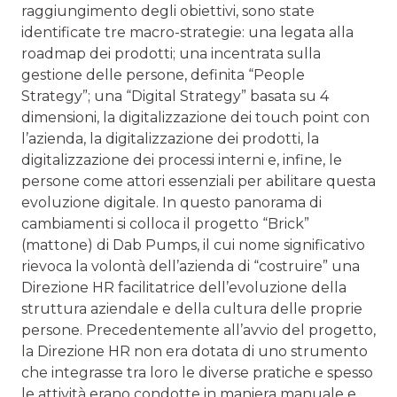
raggiungimento degli obiettivi, sono state
identificate tre macro-strategie: una legata alla
roadmap dei prodotti; una incentrata sulla
gestione delle persone, defi­nita “People
Strategy”; una “Digital Strategy” basata su 4
dimensioni, la digitalizzazione dei touch point con
l’azienda, la digitalizzazione dei prodotti, la
digitalizzazione dei pro­cessi interni e, infine, le
persone come attori essenziali per abilitare questa
evoluzione digitale. In questo panorama di
cambiamenti si colloca il progetto “Brick”
(mattone) di Dab Pumps, il cui nome significativo
rievoca la volontà dell’a­zienda di “costruire” una
Direzione HR facilitatrice dell’evo­luzione della
struttura aziendale e della cultura delle proprie
persone. Precedentemente all’avvio del progetto,
la Direzio­ne HR non era dotata di uno strumento
che integrasse tra loro le diverse pratiche e spesso
le attività erano condotte in maniera manuale e