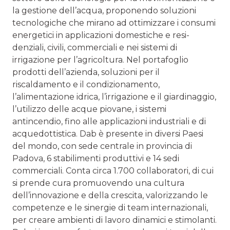
la gestione dell’acqua, proponendo soluzioni
tecnologiche che mirano ad ottimiz­zare i consumi
energetici in applicazioni domestiche e resi­
denziali, civili, commerciali e nei sistemi di
irrigazione per l’agricoltura. Nel portafoglio
prodotti dell’azienda, soluzioni per il
riscaldamento e il condizionamento,
l’alimentazione idrica, l’irrigazione e il giardinaggio,
l’utilizzo delle acque piovane, i sistemi
antincendio, fino alle applicazioni indu­striali e di
acquedottistica. Dab è presente in diversi Paesi
del mondo, con sede centrale in provincia di
Padova, 6 sta­bilimenti produttivi e 14 sedi
commerciali. Conta circa 1.700 collaboratori, di cui
si prende cura promuovendo una cultura
dell’innovazione e della crescita, valorizzando le
competen­ze e le sinergie di team internazionali,
per creare ambienti di lavoro dinamici e stimolanti.