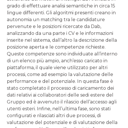
grado di effettuare analisi semantiche in circa 15
lingue differenti. Gli algoritmi presenti creano in
autonomia un matching tra le candidature
pervenute e le posizioni ricercate da Dab,
analizzando da una parte i CV e le informazioni
inserite nel sistema, dall’altro la descrizio­ne della
posizione aperta e le competenze richieste.
Queste competenze sono individuate all’interno
di un elenco più ampio, anch’esso caricato in
piattaforma, il quale viene utilizzato per altri
processi, come ad esempio la valuta­zione delle
performance e del potenziale. In questa fase è
stato completato il processo di caricamento dei
dati relativi ai collaboratori delle sedi estere del
Gruppo ed è avvenuto il rilascio dell’accesso agli
utenti esteri. Infine, nell’ultima fase, sono stati
configurati e rilasciati altri due processi, di
valutazione del potenziale e di valutazione della