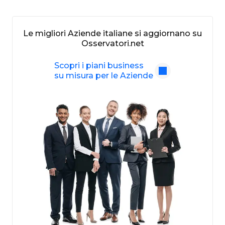
Le migliori Aziende italiane si aggiornano su
Osservatori.net
Scopri i piani business
su misura per le Aziende