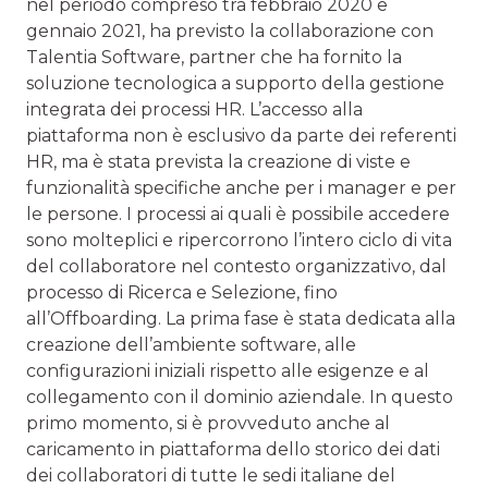
nel perio­do compreso tra febbraio 2020 e
gennaio 2021, ha previsto la collaborazione con
Talentia Software, partner che ha fornito la
soluzione tecnologica a supporto della gestione
integrata dei processi HR. L’accesso alla
piattaforma non è esclusivo da parte dei referenti
HR, ma è stata prevista la creazione di viste e
funzionalità specifiche anche per i manager e per
le persone. I processi ai quali è possibile ac­cedere
sono molteplici e ripercorrono l’intero ciclo di vita
del collaboratore nel contesto organizzativo, dal
processo di Ricerca e Selezione, fino
all’Offboarding. La prima fase è stata dedicata alla
creazione dell’ambiente software, alle
configurazioni iniziali rispetto alle esigenze e al
collega­mento con il dominio aziendale. In questo
primo momento, si è provveduto anche al
caricamento in piattaforma dello storico dei dati
dei collaboratori di tutte le sedi italiane del