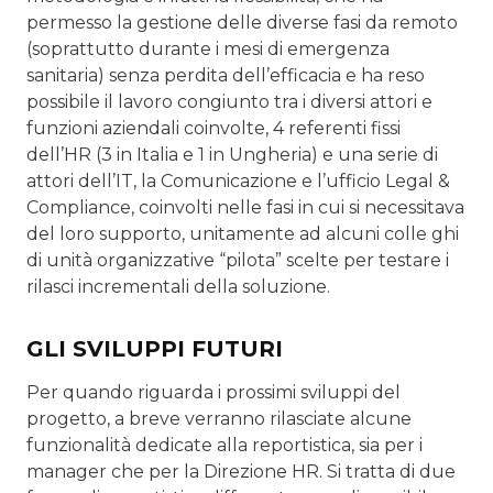
permesso la gestione delle diverse fasi da remoto
(soprattutto durante i mesi di emergenza
sanitaria) senza perdita dell’efficacia e ha reso
possibile il lavoro congiunto tra i diversi attori e
funzio­ni aziendali coinvolte, 4 referenti fissi
dell’HR (3 in Italia e 1 in Ungheria) e una serie di
attori dell’IT, la Comunicazione e l’ufficio Legal &
Compliance, coinvolti nelle fasi in cui si necessitava
del loro supporto, unitamente ad alcuni colle­ ghi
di unità organizzative “pilota” scelte per testare i
rilasci incrementali della soluzione.
GLI SVILUPPI FUTURI
Per quando riguarda i prossimi sviluppi del
progetto, a breve verranno rilasciate alcune
funzionalità dedicate alla repor­tistica, sia per i
manager che per la Direzione HR. Si tratta di due