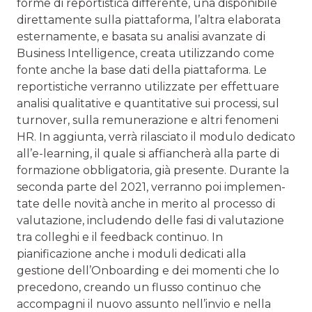
forme di reportistica differente, una disponibile
diret­tamente sulla piattaforma, l’altra elaborata
esternamente, e basata su analisi avanzate di
Business Intelligence, creata utilizzando come
fonte anche la base dati della piattaforma. Le
reportistiche verranno utilizzate per effettuare
analisi qualitative e quantitative sui processi, sul
turnover, sul­la remunerazione e altri fenomeni
HR. In aggiunta, verrà rilasciato il modulo dedicato
all’e-learning, il quale si af­fiancherà alla parte di
formazione obbligatoria, già presente. Durante la
seconda parte del 2021, verranno poi implemen­
tate delle novità anche in merito al processo di
valutazione, includendo delle fasi di valutazione
tra colleghi e il feedback continuo. In
pianificazione anche i moduli dedicati alla
gestione dell’Onboarding e dei momenti che lo
precedono, creando un flusso continuo che
accompagni il nuovo assunto nell’invio e nella