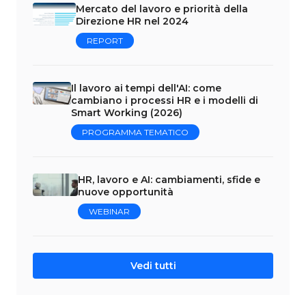
Mercato del lavoro e priorità della
Direzione HR nel 2024
REPORT
Il lavoro ai tempi dell'AI: come
cambiano i processi HR e i modelli di
Smart Working (2026)
PROGRAMMA TEMATICO
HR, lavoro e AI: cambiamenti, sfide e
nuove opportunità
WEBINAR
Vedi tutti