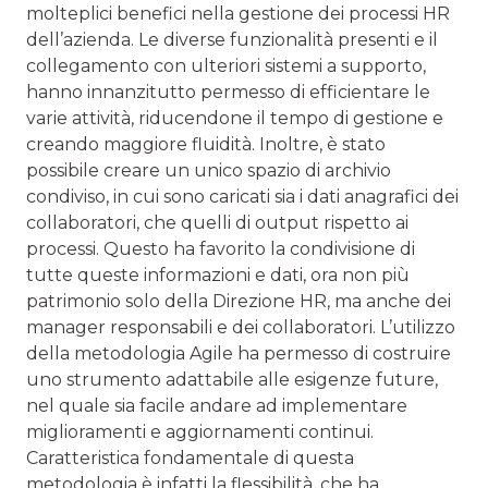
moltepli­ci benefici nella gestione dei processi HR
dell’azienda. Le diverse funzionalità presenti e il
collegamento con ulteriori sistemi a supporto,
hanno innanzitutto permesso di effi­cientare le
varie attività, riducendone il tempo di gestione e
creando maggiore fluidità. Inoltre, è stato
possibile creare un unico spazio di archivio
condiviso, in cui sono caricati sia i dati anagrafici dei
collaboratori, che quelli di output rispetto ai
processi. Questo ha favorito la condivisione di
tutte queste informazioni e dati, ora non più
patrimonio solo della Direzione HR, ma anche dei
manager responsabili e dei collaboratori. L’utilizzo
della metodologia Agile ha permesso di costruire
uno strumento adattabile alle esigenze future,
nel quale sia facile andare ad implementare
miglioramenti e aggiornamenti continui.
Caratteristica fondamentale di que­sta
metodologia è infatti la flessibilità, che ha