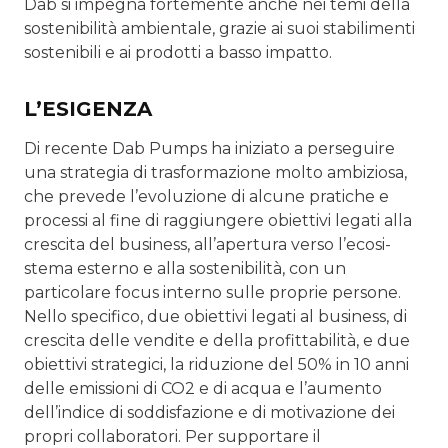
Dab si impegna fortemente anche nei temi della
sostenibilità ambientale, grazie ai suoi stabilimenti
sostenibili e ai prodotti a basso impatto.
L’ESIGENZA
Di recente Dab Pumps ha iniziato a perseguire
una strategia di trasformazione molto ambiziosa,
che prevede l’evoluzione di alcune pratiche e
processi al fine di raggiungere obiettivi legati alla
crescita del business, all’apertura verso l’ecosi­
stema esterno e alla sostenibilità, con un
particolare focus interno sulle proprie persone.
Nello specifico, due obiettivi legati al business, di
crescita delle vendite e della profittabi­lità, e due
obiettivi strategici, la riduzione del 50% in 10 anni
delle emissioni di CO2 e di acqua e l’aumento
dell’indice di soddisfazione e di motivazione dei
propri collaboratori. Per supportare il