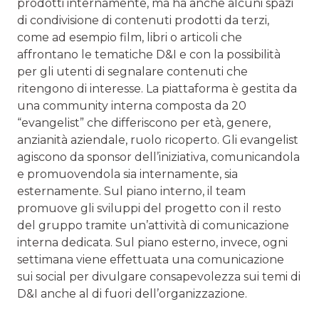
prodotti internamente, ma ha anche alcuni spazi
di condivisione di contenuti prodotti da terzi,
come ad esempio film, libri o articoli che
affrontano le tematiche D&I e con la possibilità
per gli utenti di segnalare contenuti che
ritengono di interesse. La piattaforma è gestita da
una community interna composta da 20
“evangelist” che differiscono per età, genere,
anzianità aziendale, ruolo ricoperto. Gli evangelist
agiscono da sponsor dell’iniziativa, comunicandola
e promuovendola sia internamente, sia
esternamente. Sul piano interno, il team
promuove gli sviluppi del progetto con il resto
del gruppo tramite un’attività di comunicazione
interna dedicata. Sul piano esterno, invece, ogni
settimana viene effettuata una comunicazione
sui social per divulgare consapevolezza sui temi di
D&I anche al di fuori dell’organizzazione.