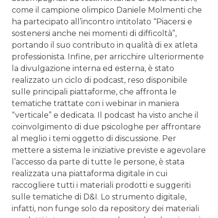
come il campione olimpico Daniele Molmenti che
ha partecipato all’incontro intitolato “Piacersi e
sostenersi anche nei momenti di difficoltà”,
portando il suo contributo in qualità di ex atleta
professionista. Infine, per arricchire ulteriormente
la divulgazione interna ed esterna, è stato
realizzato un ciclo di podcast, reso disponibile
sulle principali piattaforme, che affronta le
tematiche trattate con i webinar in maniera
“verticale” e dedicata. Il podcast ha visto anche il
coinvolgimento di due psicologhe per affrontare
al meglio i temi oggetto di discussione. Per
mettere a sistema le iniziative previste e agevolare
l’accesso da parte di tutte le persone, è stata
realizzata una piattaforma digitale in cui
raccogliere tutti i materiali prodotti e suggeriti
sulle tematiche di D&I. Lo strumento digitale,
infatti, non funge solo da repository dei materiali