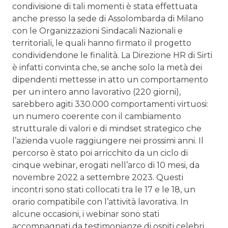
condivisione di tali momenti è stata effettuata
anche presso la sede di Assolombarda di Milano
con le Organizzazioni Sindacali Nazionali e
territoriali, le quali hanno firmato il progetto
condividendone le finalità. La Direzione HR di Sirti
è infatti convinta che, se anche solo la metà dei
dipendenti mettesse in atto un comportamento
per un intero anno lavorativo (220 giorni),
sarebbero agiti 330.000 comportamenti virtuosi:
un numero coerente con il cambiamento
strutturale di valori e di mindset strategico che
l’azienda vuole raggiungere nei prossimi anni. Il
percorso è stato poi arricchito da un ciclo di
cinque webinar, erogati nell’arco di 10 mesi, da
novembre 2022 a settembre 2023. Questi
incontri sono stati collocati tra le 17 e le 18, un
orario compatibile con l’attività lavorativa. In
alcune occasioni, i webinar sono stati
accompagnati da testimonianze di ospiti celebri,