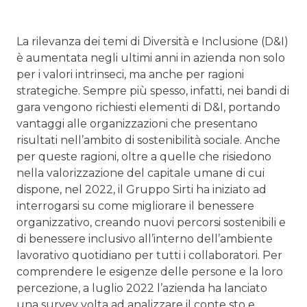
La rilevanza dei temi di Diversità e Inclusione (D&I)
è aumentata negli ultimi anni in azienda non solo
per i valori intrinseci, ma anche per ragioni
strategiche. Sempre più spesso, infatti, nei bandi di
gara vengono richiesti elementi di D&I, portando
vantaggi alle organizzazioni che presentano
risultati nell’ambito di sostenibilità sociale. Anche
per queste ragioni, oltre a quelle che risiedono
nella valorizzazione del capitale umane di cui
dispone, nel 2022, il Gruppo Sirti ha iniziato ad
interrogarsi su come migliorare il benessere
organizzativo, creando nuovi percorsi sostenibili e
di benessere inclusivo all’interno dell’ambiente
lavorativo quotidiano per tutti i collaboratori. Per
comprendere le esigenze delle persone e la loro
percezione, a luglio 2022 l’azienda ha lanciato
una survey volta ad analizzare il conte sto e