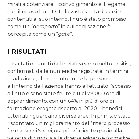
mirati a potenziare il coinvolgimento e il legame
con il nuovo hub. Data la vasta scelta di corsi e
contenuti al suo interno, l’hub è stato promosso
come un “
aeroporto
” in cui ogni sezione è
percepita come un “
gate
”.
I RISULTATI
I risultati ottenuti dall’iniziativa sono molto positivi,
confermati dalle numeriche registrate: in termini
di adozione, al momento tutte le persone
all’interno dell’azienda hanno effettuato l’accesso
all’hub e sono state fruite più di 78.000 ore di
apprendimento, con un 64% in più di ore di
formazione erogate rispetto al 2020. I benefici
ottenuti riguardano diverse aree. In primis, è stato
riscontrato un miglioramento dell’intero processo
formativo di Sogei, ora più efficiente grazie alla
velocità di risposta alle diverse esigenze formative