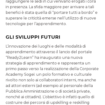
raggiungere le sedi in cui venivano erogati i corsi
in presenza. La sfida maggiore per arrivare a tali
benefici è stata quella di “portare tutti a bordo” e
superare le criticità emerse nell’utilizzo di nuove
tecnologie per l’apprendimento.
GLI SVILUPPI FUTURI
L’innovazione dei luoghi e delle modalità di
apprendimento attraverso il lancio del portale
“Ready2Learn” ha inaugurato una nuova
strategia di apprendimento e rappresenta un
primo passo verso la realizzazione della Corporate
Academy Sogei: un polo formativo e culturale
rivolto non solo ai collaboratori interni, ma anche
ad attori esterni (ad esempio al personale della
Pubblica Amministrazione o di società private,
nonché ai cittadini). L’obiettivo è infatti quello di
costruire dei percorsi di upskilling e reskilling