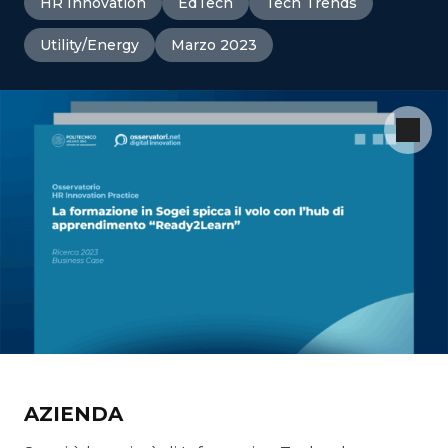
HR Innovation
EdTech
Tech Trends
Utility/Energy
Marzo 2023
AZIENDA