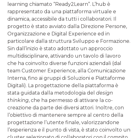
learning chiamato “Ready2Learn”. L’hub è
rappresentato da una piattaforma virtuale e
dinamica, accessibile da tutti i collaboratori. Il
progetto è stato avviato dalla Direzione Persone,
Organizzazione e Digital Experience ed in
particolare dalla struttura Sviluppo e Formazione.
Sin dall’inizio è stato adottato un approccio
multidisciplinare, attivando un tavolo di lavoro
che ha coinvolto diverse funzioni aziendali (dal
team Customer Experience, alla Comunicazione
Interna, fino ai gruppi di Soluzioni e Piattaforme
Digitali). La progettazione della piattaforma è
stata guidata dalla metodologia del
design
thinking
, che ha permesso di attivare la co-
creazione da parte dei diversi attori. Inoltre, con
l’obiettivo di mantenere sempre al centro della
progettazione l’utente finale, valorizzandone
l’esperienza e il punto di vista, è stato coinvolto un
cluster selezionato di collaboratori con il compito