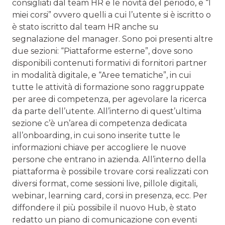
consigliati dal team HR e le novità del periodo, e “I
miei corsi” ovvero quelli a cui l’utente si è iscritto o
è stato iscritto dal team HR anche su
segnalazione del manager. Sono poi presenti altre
due sezioni: “Piattaforme esterne”, dove sono
disponibili contenuti formativi di fornitori partner
in modalità digitale, e “Aree tematiche”, in cui
tutte le attività di formazione sono raggruppate
per aree di competenza, per agevolare la ricerca
da parte dell’utente. All’interno di quest’ultima
sezione c’è un’area di competenza dedicata
all’onboarding, in cui sono inserite tutte le
informazioni chiave per accogliere le nuove
persone che entrano in azienda. All’interno della
piattaforma è possibile trovare corsi realizzati con
diversi format, come sessioni live, pillole digitali,
webinar, learning card, corsi in presenza, ecc. Per
diffondere il più possibile il nuovo Hub, è stato
redatto un piano di comunicazione con eventi