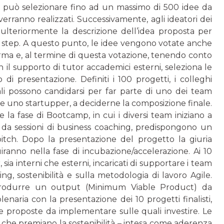
ia può selezionare fino ad un massimo di 500 idee da
verranno realizzati. Successivamente, agli ideatori dei
 ulteriormente la descrizione dell’idea proposta per
 step. A questo punto, le idee vengono votate anche
orma e, al termine di questa votazione, tenendo conto
 il supporto di tutor accademici esterni, seleziona le
di presentazione. Definiti i 100 progetti, i colleghi
ali possono candidarsi per far parte di uno dei team
sse uno startupper, a deciderne la composizione finale.
la fase di Bootcamp, in cui i diversi team iniziano a
i da sessioni di business coaching, predispongono un
tch. Dopo la presentazione del progetto la giuria
uiranno nella fase di incubazione/accelerazione. Ai 10
a interni che esterni, incaricati di supportare i team
g, sostenibilità e sulla metodologia di lavoro Agile.
produrre un output (Minimum Viable Product) da
lenaria con la presentazione dei 10 progetti finalisti,
e proposte da implementare sulle quali investire. Le
 che premiano la sostenibilità – intesa come aderenza