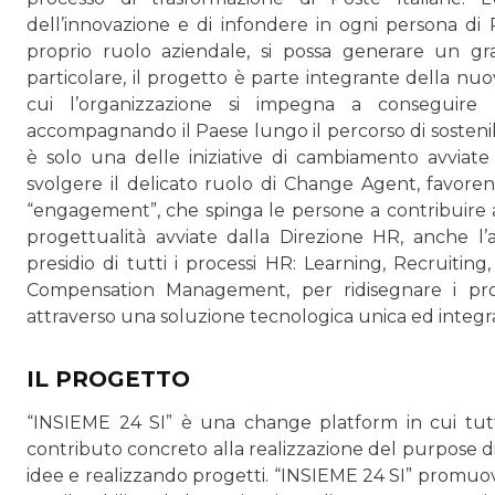
dell’innovazione e di infondere in ogni persona di 
proprio ruolo aziendale, si possa generare un gra
particolare, il progetto è parte integrante della nu
cui l’organizzazione si impegna a conseguire u
accompagnando il Paese lungo il percorso di sostenibil
è solo una delle iniziative di cambiamento avviate 
svolgere il delicato ruolo di Change Agent, favoren
“engagement”, che spinga le persone a contribuire al
progettualità avviate dalla Direzione HR, anche l
presidio di tutti i processi HR: Learning, Recrui
Compensation Management, per ridisegnare i proc
attraverso una soluzione tecnologica unica ed integr
IL PROGETTO
“INSIEME 24 SI” è una change platform in cui tu
contributo concreto alla realizzazione del purpose d
idee e realizzando progetti. “INSIEME 24 SI” promuove 