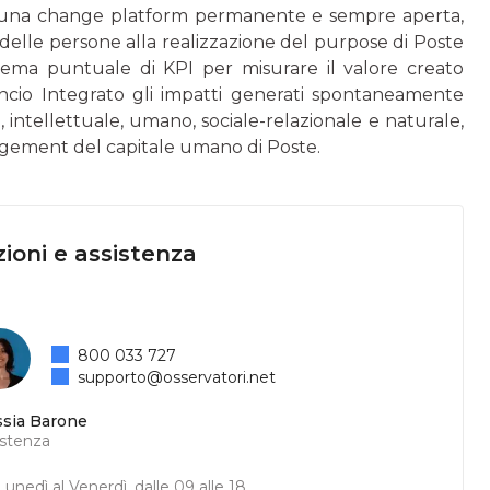
la una change platform permanente e sempre aperta,
delle persone alla realizzazione del purpose di Poste
istema puntuale di KPI per misurare il valore creato
Bilancio Integrato gli impatti generati spontaneamente
e, intellettuale, umano, sociale-relazionale e naturale,
gagement del capitale umano di Poste.
ioni e assistenza
800 033 727
supporto@osservatori.net
ssia Barone
istenza
unedì al Venerdì, dalle 09 alle 18