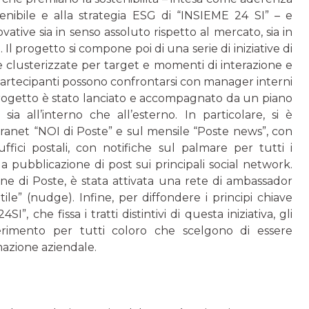
stenibile e alla strategia ESG di “INSIEME 24 SI” – e
ovative sia in senso assoluto rispetto al mercato, sia in
 Il progetto si compone poi di una serie di iniziative di
e clusterizzate per target e momenti di interazione e
 partecipanti possono confrontarsi con manager interni
l progetto è stato lanciato e accompagnato da un piano
sia all’interno che all’esterno. In particolare, si è
ranet “NOI di Poste” e sul mensile “Poste news”, con
fici postali, con notifiche sul palmare per tutti i
a pubblicazione di post sui principali social network.
e di Poste, è stata attivata una rete di ambassador
ile” (nudge). Infine, per diffondere i principi chiave
I”, che fissa i tratti distintivi di questa iniziativa, gli
rimento per tutti coloro che scelgono di essere
mazione aziendale.