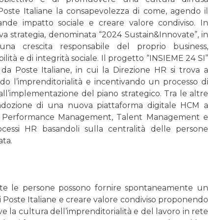
Poste Italiane la consapevolezza di come, agendo il
nde impatto sociale e creare valore condiviso. In
ova strategia, denominata “2024 Sustain&Innovate”, in
na crescita responsabile del proprio business,
ità e di integrità sociale. Il progetto “INSIEME 24 SI”
da Poste Italiane, in cui la Direzione HR si trova a
do l’imprenditorialità e incentivando un processo di
l’implementazione del piano strategico. Tra le altre
’adozione di una nuova piattaforma digitale HCM a
ting, Performance Management, Talent Management e
essi HR basandoli sulla centralità delle persone
ata.
tte le persone possono fornire spontaneamente un
i Poste Italiane e creare valore condiviso proponendo
la cultura dell’imprenditorialità e del lavoro in rete