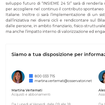
sviluppo futuro di “INSIEME 24 SI” sarà di render
per accogliere nel continuo il contributo spontaneo 
Italiane. Inoltre ci sarà l’implementazione di un s
dall’iniziativa nei diversi cicli e rendicontare sul 
dalle persone, in ambito finanziario, fisico-struttural
ma anche l’impatto interno di valorizzazione ed en
Siamo a tua disposizione per informaz
800 033 715
martina.vertemati@osservatori.net
Martina Vertemati
Ale
Acquisti e abbonamenti
Ass
Da Lunedì al Venerdì, dalle 09 alle 18
Da L