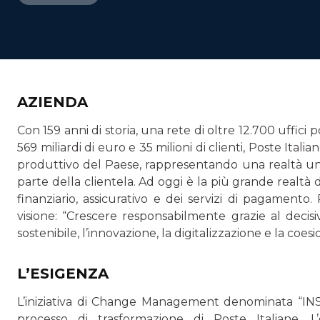
AZIENDA
Con 159 anni di storia, una rete di oltre 12.700 uffici po
569 miliardi di euro e 35 milioni di clienti, Poste Ital
produttivo del Paese, rappresentando una realtà unica 
parte della clientela. Ad oggi è la più grande realtà d
finanziario, assicurativo e dei servizi di pagamento. 
visione: “Crescere responsabilmente grazie al decis
sostenibile, l’innovazione, la digitalizzazione e la coes
L’ESIGENZA
L’iniziativa di Change Management denominata “INSI
processo di trasformazione di Poste Italiane. 