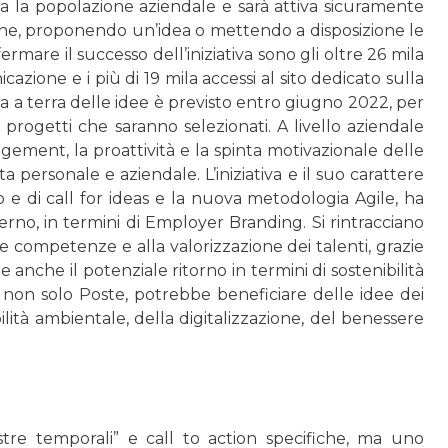
a la popolazione aziendale e sarà attiva sicuramente
one, proponendo un’idea o mettendo a disposizione le
mare il successo dell’iniziativa sono gli oltre 26 mila
zione e i più di 19 mila accessi al sito dedicato sulla
sa a terra delle idee è previsto entro giugno 2022, per
 progetti che saranno selezionati. A livello aziendale
gagement, la proattività e la spinta motivazionale delle
 personale e aziendale. L’iniziativa e il suo carattere
 e di call for ideas e la nuova metodologia Agile, ha
terno, in termini di Employer Branding. Si rintracciano
e competenze e alla valorizzazione dei talenti, grazie
 anche il potenziale ritorno in termini di sostenibilità
e non solo Poste, potrebbe beneficiare delle idee dei
bilità ambientale, della digitalizzazione, del benessere
tre temporali” e call to action specifiche, ma uno