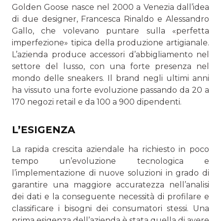
Golden Goose nasce nel 2000 a Venezia dall’idea
di due designer, Francesca Rinaldo e Alessandro
Gallo, che volevano puntare sulla «perfetta
imperfezione» tipica della produzione artigianale.
L’azienda produce accessori d’abbigliamento nel
settore del lusso, con una forte presenza nel
mondo delle sneakers. Il brand negli ultimi anni
ha vissuto una forte evoluzione passando da 20 a
170 negozi retail e da 100 a 900 dipendenti.
L’ESIGENZA
La rapida crescita aziendale ha richiesto in poco
tempo un’evoluzione tecnologica e
l’implementazione di nuove soluzioni in grado di
garantire una maggiore accuratezza nell’analisi
dei dati e la conseguente necessità di profilare e
classificare i bisogni dei consumatori stessi. Una
prima esigenza dell’azienda è stata quella di avere