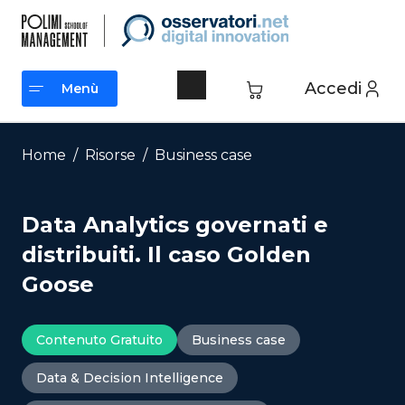
Vai
al
contenuto
Accedi
Menù
Menù
Home
/
Risorse
/
Business case
Data Analytics governati e
distribuiti. Il caso Golden
Goose
Contenuto Gratuito
Business case
Data & Decision Intelligence