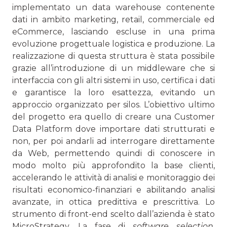
implementato un data warehouse contenente
dati in ambito marketing, retail, commerciale ed
eCommerce, lasciando escluse in una prima
evoluzione progettuale logistica e produzione. La
realizzazione di questa struttura è stata possibile
grazie all’introduzione di un middleware che si
interfaccia con gli altri sistemi in uso, certifica i dati
e garantisce la loro esattezza, evitando un
approccio organizzato per silos. L’obiettivo ultimo
del progetto era quello di creare una Customer
Data Platform dove importare dati strutturati e
non, per poi andarli ad interrogare direttamente
da Web, permettendo quindi di conoscere in
modo molto più approfondito la base clienti,
accelerando le attività di analisi e monitoraggio dei
risultati economico-finanziari e abilitando analisi
avanzate, in ottica predittiva e prescrittiva. Lo
strumento di front-end scelto dall’azienda è stato
MicroStrategy. La fase di
software selection
,