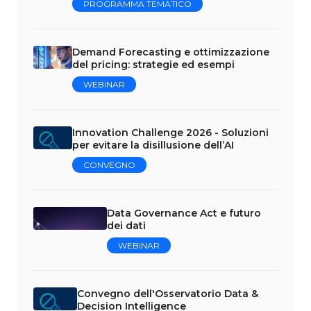
PROGRAMMA TEMATICO
Demand Forecasting e ottimizzazione
del pricing: strategie ed esempi
WEBINAR
Innovation Challenge 2026 - Soluzioni
per evitare la disillusione dell’AI
CONVEGNO
Data Governance Act e futuro
dei dati
WEBINAR
Convegno dell'Osservatorio Data &
Decision Intelligence