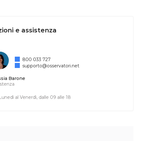
ioni e assistenza
800 033 727
supporto@osservatori.net
ssia Barone
istenza
unedì al Venerdì, dalle 09 alle 18