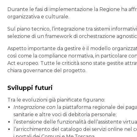
Durante le fasi di implementazione la Regione ha affr
organizzativa e culturale.
Sul piano tecnico, l’integrazione tra sistemi informativ
selezione di un framework di orchestrazione agnostico ri
Aspetto importante da gestire è il modello organizzativ
così come la compliance normativa, in particolare con
Act europeo. Tutte le criticità sono state gestite attr
chiara governance del progetto.
Sviluppi futuri
Tra le evoluzioni già pianificate figurano:
Integrazione con
la piattaforma regionale dei pa
sanitarie e altre voci di debitoria personale;
l’estensione delle funzionalità dell’assistente virtu
l’arricchimento del catalogo dei servizi online nel 
i portali dei Comuni e Me.Toscana.