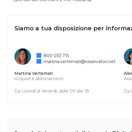
Siamo a tua disposizione per informaz
800 033 715
martina.vertemati@osservatori.net
Martina Vertemati
Ale
Acquisti e abbonamenti
Ass
Da Lunedì al Venerdì, dalle 09 alle 18
Da L