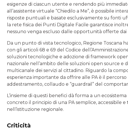
esigenze di ciascun utente e rendendo più immediato 
all’assistente virtuale “Chiedilo a Me”, è possibile int
risposte puntuali e basate esclusivamente su fonti uffici
la rete fisica dei Punti Digitale Facile garantisce inolt
nessuno venga escluso dalle opportunità offerte dai s
Da un punto di vista tecnologico, Regione Toscana ha de
con gli articoli 68 e 69 del Codice dell’Amministrazione 
soluzioni tecnologiche e adozione di framework ope
nazionale nell’ambito delle soluzioni open source e d
multicanale dei servizi al cittadino. Riguardo la comp
esperienza importante da offrire alle PA è il percorso 
addestramento, collaudo e “guardrail” del comporta
L’insieme di questi benefici dà forma a un ecosistema 
concreto il principio di una PA semplice, accessibile e 
nell’istituzione regionale.
Criticità