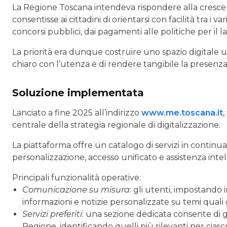
La Regione Toscana intendeva rispondere alla cresce
consentisse ai cittadini di orientarsi con facilità tra i 
concorsi pubblici, dai pagamenti alle politiche per il 
La priorità era dunque costruire uno spazio digitale 
chiaro con l’utenza e di rendere tangibile la presenza 
Soluzione implementata
Lanciato a fine 2025 all’indirizzo
www.me.toscana.it
,
centrale della strategia regionale di digitalizzazione.
La piattaforma offre un catalogo di servizi in continu
personalizzazione, accesso unificato e assistenza intel
Principali funzionalità operative:
Comunicazione su misura
: gli utenti, impostando 
informazioni e notizie personalizzate su temi quali g
Servizi preferiti
: una sezione dedicata consente di ges
Regione, identificando quelli più rilevanti per ciasc