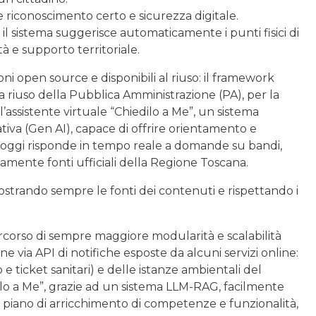
re riconoscimento certo e sicurezza digitale.
: il sistema suggerisce automaticamente i punti fisici di
tà e supporto territoriale.
oni open source e disponibili al riuso: il framework
 riuso della Pubblica Amministrazione (PA), per la
assistente virtuale “Chiedilo a Me”, un sistema
tiva (Gen AI), capace di offrire orientamento e
te oggi risponde in tempo reale a domande su bandi,
ivamente fonti ufficiali della Regione Toscana.
ostrando sempre le fonti dei contenuti e rispettando i
corso di sempre maggiore modularità e scalabilità
 via API di notifiche esposte da alcuni servizi online:
 e ticket sanitari) e delle istanze ambientali del
ilo a Me”, grazie ad un sistema LLM-RAG, facilmente
un piano di arricchimento di competenze e funzionalità,