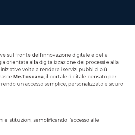
ive sul fronte dell’innovazione digitale e della
a orientata alla digitalizzazione dei processi e alla
niziative volte a rendere i servizi pubblici più
 nasce
Me.Toscana
, il portale digitale pensato per
 offrendo un accesso semplice, personalizzato e sicuro
i e istituzioni, semplificando l’accesso alle