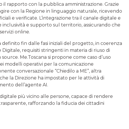
il rapporto con la pubblica amministrazione. Grazie
eragire con la Regione in linguaggio naturale, ricevendo
ali e verificate. L’integrazione tra il canale digitale e
re inclusività e supporto sul territorio, assicurando che
ervizi online.
finito fin dalle fasi iniziali del progetto, in coerenza
Digitale, requisiti stringenti in materia di riuso di
n source. Me.Toscana si propone come caso d’uso
ei modelli operativi per la comunicazione
onente conversazionale “Chiedilo a ME”, altra
che la Direzione ha impostato per le attività di
mento dell’agente AI.
digitale più vicino alle persone, capace di rendere
trasparente, rafforzando la fiducia dei cittadini