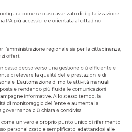
 configura come un caso avanzato di digitalizzazione
a PA più accessibile e orientata al cittadino.
r l’amministrazione regionale sia per la cittadinanza,
zi offerti.
n passo deciso verso una gestione più efficiente e
ente di elevare la qualità delle prestazioni e di
rsonale. L’automazione di molte attività manuali
risposta e rendendo più fluide le comunicazioni
 campagne informative. Allo stesso tempo, la
acità di monitoraggio dell’ente e aumenta la
 governance più chiara e condivisa.
nta come un vero e proprio punto unico di riferimento
cesso personalizzato e semplificato, adattandosi alle