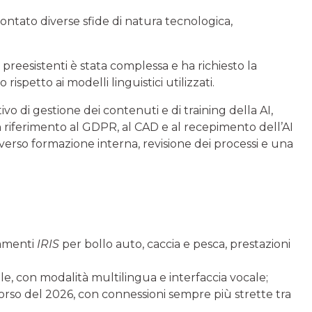
ontato diverse sfide di natura tecnologica,
i preesistenti è stata complessa e ha richiesto la
spetto ai modelli linguistici utilizzati.
o di gestione dei contenuti e di training della AI,
 riferimento al GDPR, al CAD e al recepimento dell’AI
averso formazione interna, revisione dei processi e una
gamenti
IRIS
per bollo auto, caccia e pesca, prestazioni
ale, con modalità multilingua e interfaccia vocale;
corso del 2026, con connessioni sempre più strette tra