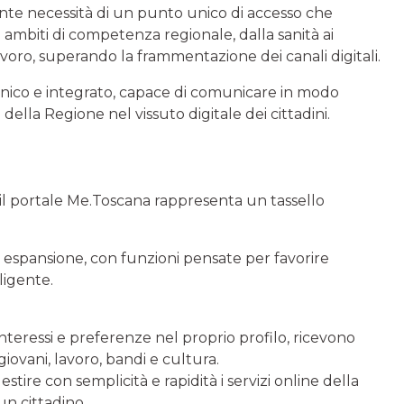
nte necessità di un punto unico di accesso che
vari ambiti di competenza regionale, dalla sanità ai
lavoro, superando la frammentazione dei canali digitali.
unico e integrato, capace di comunicare in modo
della Regione nel vissuto digitale dei cittadini.
 il portale Me.Toscana rappresenta un tassello
a espansione, con funzioni pensate per favorire
ligente.
interessi e preferenze nel proprio profilo, ricevono
iovani, lavoro, bandi e cultura.
tire con semplicità e rapidità i servizi online della
un cittadino.