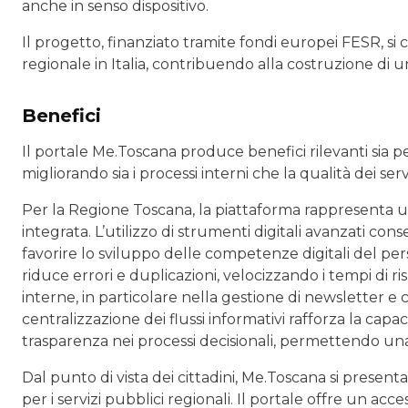
anche in senso dispositivo.
Il progetto, finanziato tramite fondi europei FESR, si
regionale in Italia, contribuendo alla costruzione di un
Benefici
Il portale Me.Toscana produce benefici rilevanti sia pe
migliorando sia i processi interni che la qualità dei servi
Per la Regione Toscana, la piattaforma rappresenta u
integrata. L’utilizzo di strumenti digitali avanzati cons
favorire lo sviluppo delle competenze digitali del pe
riduce errori e duplicazioni, velocizzando i tempi di 
interne, in particolare nella gestione di newsletter e
centralizzazione dei flussi informativi rafforza la cap
trasparenza nei processi decisionali, permettendo una
Dal punto di vista dei cittadini, Me.Toscana si prese
per i servizi pubblici regionali. Il portale offre un ac