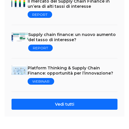
Il mercato del Supply Chain Finance in
un’era di alti tassi di interesse
REPORT
Supply chain finance: un nuovo aumento
del tasso di interesse?
REPORT
Platform Thinking & Supply Chain
Finance: opportunità per l’innovazione?
WEBINAR
Vedi tutti