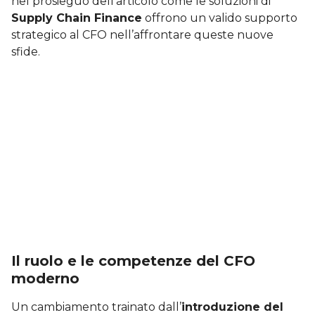
nel prosieguo dell’articolo come le soluzioni di
Supply Chain Finance
offrono un valido supporto
strategico al CFO nell’affrontare queste nuove
sfide.
Il ruolo e le competenze del CFO
moderno
Un cambiamento trainato dall’
introduzione del