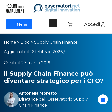
Accedi
Menù
Menù
Home
>
Blog
>
Supply Chain Finance
Aggiornato il 16 febbraio 2026 /
Creato il 27 marzo 2019
Il Supply Chain Finance può
diventare strategico per i CFO?
Antonella Moretto
Direttrice dell'
Osservatorio Supply
Chain Finance