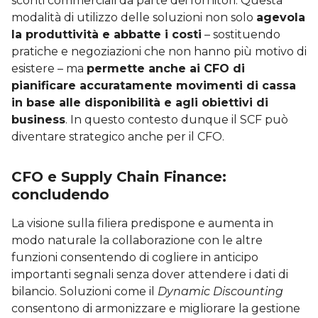
sconti commerciali da parte dei fornitori.
Questa
modalità di utilizzo delle soluzioni non solo
agevola
la produttività e abbatte i costi
– sostituendo
pratiche e negoziazioni che non hanno più motivo di
esistere – ma
permette anche ai CFO di
pianificare accuratamente movimenti di cassa
in base alle disponibilità e agli obiettivi di
business
. In questo contesto dunque il SCF può
diventare strategico anche per il CFO.
CFO e Supply Chain Finance:
concludendo
La visione sulla filiera predispone e aumenta in
modo naturale la collaborazione con le altre
funzioni consentendo di cogliere in anticipo
importanti segnali senza dover attendere i dati di
bilancio. Soluzioni come il
Dynamic Discounting
consentono di armonizzare e migliorare la gestione