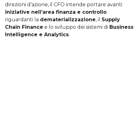
direzioni d’azione, il
CFO intende portare avanti
iniziative nell’area finanza e controll
o
riguardanti la
dematerializzazione
, il
Supply
Chain Finance
e lo sviluppo dei sistemi di
Business
Intelligence e Analytics
.