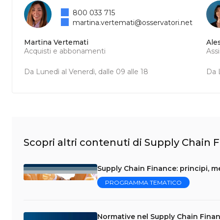
800 033 715
martina.vertemati@osservatori.net
Martina Vertemati
Ale
Acquisti e abbonamenti
Ass
Da Lunedì al Venerdì, dalle 09 alle 18
Da L
Scopri altri contenuti di Supply Chain 
Supply Chain Finance: principi, m
PROGRAMMA TEMATICO
Normative nel Supply Chain Fina