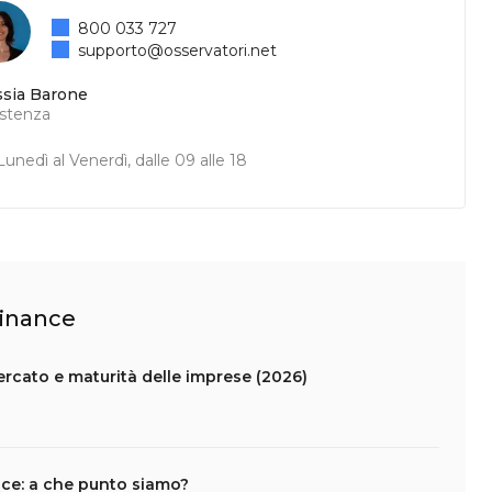
800 033 727
supporto@osservatori.net
ssia Barone
istenza
unedì al Venerdì, dalle 09 alle 18
Finance
ercato e maturità delle imprese (2026)
nce: a che punto siamo?