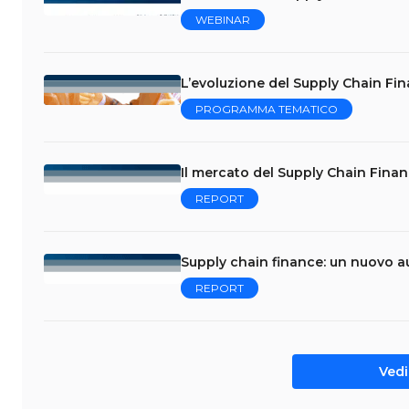
WEBINAR
L’evoluzione del Supply Chain Fin
PROGRAMMA TEMATICO
Il mercato del Supply Chain Finance
REPORT
Supply chain finance: un nuovo a
REPORT
Vedi 