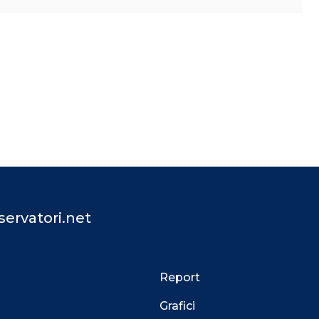
ervatori.net
Report
Grafici