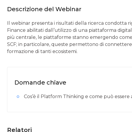
Descrizione del Webinar
Il webinar presenta i risultati della ricerca condotta 
Finance abilitati dall’utilizzo di una piattaforma digit
più centrale, le piattaforme stanno emergendo come il
SCF; in particolare, queste permettono di connetter
formazione di tanti ecosistemi.
Domande chiave
Cos’è il Platform Thinking e come può essere
Relatori