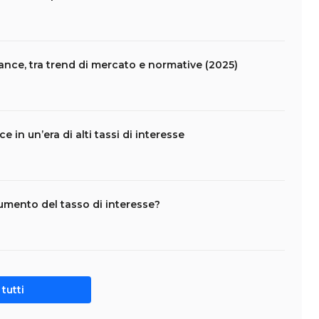
ance, tra trend di mercato e normative (2025)
 in un’era di alti tassi di interesse
umento del tasso di interesse?
tutti