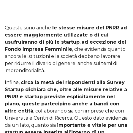
Queste sono anche
le stesse misure del PNRR ad
essere maggiormente utilizzate o di cui
usufruiranno di più le startup
,
ad eccezione del
Fondo Impresa Femminile
, che evidenzia quanto
ancora le istituzioni e la società debbano lavorare
per ridurre il divario di genere, anche sui temi di
imprenditorialità.
Infine,
circa la metà dei rispondenti alla Survey
Startup dichiara che, oltre alle misure relative a
PNRR e startup previste esplicitamente nel
piano, queste partecipino anche a bandi con
altre entità
, collaborando sia con imprese che con
Università e Centri di Ricerca. Questo dato evidenzia
da un lato, quanto sia
importante e vitale per una
startup essere inserita all’interno di un