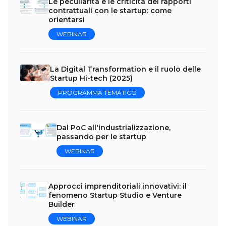
Le peculiarità e le criticità dei rapporti
contrattuali con le startup: come
orientarsi
WEBINAR
La Digital Transformation e il ruolo delle
Startup Hi-tech (2025)
PROGRAMMA TEMATICO
Dal PoC all'industrializzazione,
passando per le startup
WEBINAR
Approcci imprenditoriali innovativi: il
fenomeno Startup Studio e Venture
Builder
WEBINAR