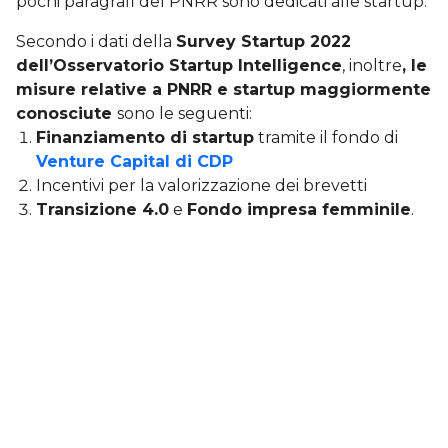
pochi paragrafi del PNRR sono dedicati alle startup.
Secondo i dati della
Survey Startup 2022
dell’Osservatorio Startup Intelligence
, inoltre
, le
misure relative a PNRR e startup maggiormente
conosciute
sono le seguenti:
Finanziamento di startup
tramite il fondo di
Venture Capital di CDP
Incentivi per la valorizzazione dei brevetti
Transizione 4.0
e
Fondo impresa femminile
.