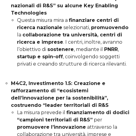
nazionali di R&S” su alcune Key Enabling
Technologies
Questa misura mira a
finanziare centri di
ricerca nazionale
selezionati,
promuovendo
la
collaborazione tra università, centri di
ricerca e imprese
. I centri, inoltre, avranno
l’obiettivo di
sostenere
, mediante il
PNRR
,
startup e spin-off
, coinvolgendo soggetti
privati e creando strutture di ricerca rilevanti.
M4C2, Investimento 1.5: Creazione e
rafforzamento di “ecosistemi
dell’innovazione per la sostenibilità”,
costruendo “leader territoriali di R&S
La misura prevede il
finanziamento di dodici
“campioni territoriali di R&S”
per
promuovere l’innovazione
attraverso la
collaborazione tra università, imprese e