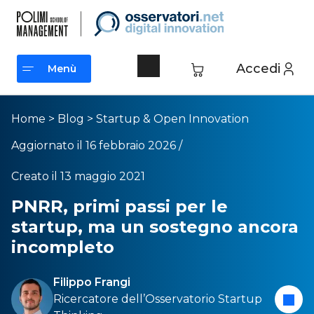
Accedi
Menù
Menù
Home
>
Blog
>
Startup & Open Innovation
Aggiornato il 16 febbraio 2026 /
Creato il 13 maggio 2021
PNRR, primi passi per le
startup, ma un sostegno ancora
incompleto
Filippo Frangi
Ricercatore dell’
Osservatorio Startup