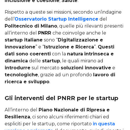
Inclusione e coesione
;
Salute
.
Rispetto a queste sei missioni, secondo un’indagine
dell’
Osservatorio Startup Intelligence
del
Politecnico di Milano
, quelle più rilevanti presenti
all’interno del
PNRR
che coinvolge anche le
startup italiane
sono “
Digitalizzazione e
innovazione
” e “
Istruzione e Ricerca
”.
Questi
dati sono coerenti
con la
natura
intrinseca e
dinamica
delle
startup
, le quali mirano ad
introdurre
sul mercato
soluzioni innovative
e
tecnologiche
, grazie ad un profondo
lavoro di
ricerca e sviluppo
.
Gli interventi del PNRR per le startup
All’interno del
Piano Nazionale di Ripresa e
Resilienza
, ci sono alcuni riferimenti chiari ed
espliciti per le startup, come riportato
in questa