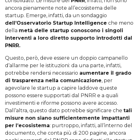
consolidato. Le misure del
PNRR
, infatti, non sono
ancora pienamente note all’ecosistema delle
startup. Emerge, infatti, da un sondaggio
dell’Osservatorio Startup Intelligence
che meno
della
metà delle startup conoscono i singoli
interventi a loro diretto supporto introdotti dal
PNRR.
Questo, però, deve essere un doppio campanello
d’allarme per le istituzioni: da una parte, infatti,
potrebbe rendersi necessario
aumentare il grado
di trasparenza nella comunicazione
, per
agevolare le startup a capire laddove queste
possono essere supportati dal PNRR e a quali
investimenti e riforme possono avere accesso.
Dall’altra, questo dato potrebbe significare che
tali
misure non siano sufficientemente impattanti
per l’ecosistema
: purtroppo, infatti, all’interno del
documento, che conta più di 200 pagine, ancora