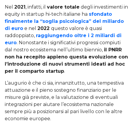
Nel
2021
, infatti, il
valore totale
degli investimenti in
equity in startup hi-tech italiane ha
sfondato
finalmente la “soglia psicologica” del miliardo
di euro
e nel
2022
questo valore è quasi
raddoppiato,
raggiungendo oltre i 2 miliardi di
euro
. Nonostante i significativi progressi compiuti
dal nostro ecosistema nell’ultimo biennio,
il PNRR
non ha recepito appieno questa evoluzione con
l’introduzione di nuovi strumenti ideati ad hoc
per il comparto startup
.
L’augurio è che ci sia, innanzitutto, una tempestiva
attuazione e il pieno sostegno finanziario per le
misure già previste, e la valutazione di eventuali
integrazioni per aiutare l’ecosistema nazionale
sempre più a posizionarsi al pari livello con le altre
economie europee.