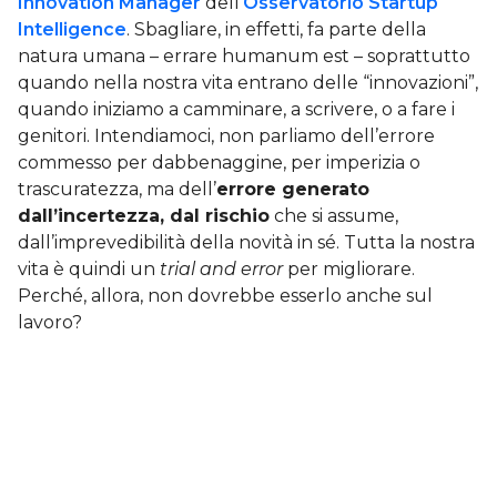
Innovation Manager
dell’
Osservatorio Startup
Intelligence
. Sbagliare, in effetti, fa parte della
natura umana – errare humanum est – soprattutto
quando nella nostra vita entrano delle “innovazioni”,
quando iniziamo a camminare, a scrivere, o a fare i
genitori. Intendiamoci, non parliamo dell’errore
commesso per dabbenaggine, per imperizia o
trascuratezza, ma dell’
errore generato
dall’incertezza, dal rischio
che si assume,
dall’imprevedibilità della novità in sé. Tutta la nostra
vita è quindi un
trial and error
per migliorare.
Perché, allora, non dovrebbe esserlo anche sul
lavoro?