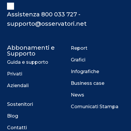
Assistenza 800 033 727 -
supporto@osservatori.net
Abbonamenti e
Report
Supporto
Grafici
Guida e supporto
Infografiche
Privati
Business case
Aziendali
News
Sostenitori
Comunicati Stampa
Blog
Contatti