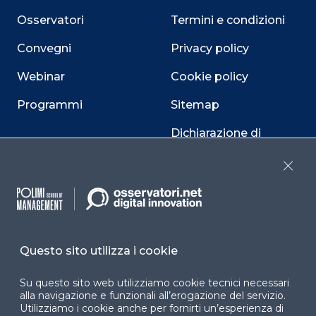
Osservatori
Termini e condizioni
Convegni
Privacy policy
Webinar
Cookie policy
Programmi
Sitemap
Dichiarazione di
accessibilità
Close
Cookie Center
Questo sito utilizza i cookie
Facebook
LinkedIn
Instag
Su questo sito web utilizziamo cookie tecnici necessari
alla navigazione e funzionali all’erogazione del servizio.
Utilizziamo i cookie anche per fornirti un’esperienza di
YouTube
X