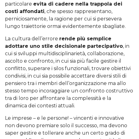
particolare
evita di cadere nella trappola dei
costi affondati
, che spesso rappresentano,
perniciosamente, la ragione per cui si persevera
lungo traiettorie ormai evidentemente sbagliate.
La cultura dell’errore
rende più semplice
adottare uno stile decisionale partecipativo
, in
cui si sviluppi multidisciplinarietà, collaborazione,
ascolto e confronto, in cui sia più facile gestire il
conflitto, superare i silos funzionali, trovare obiettivi
condivisi, in cui sia possibile accettare diversi stili di
pensiero tra i membri dell’organizzazione ma allo
stesso tempo incoraggiare un confronto costruttivo
tra di loro per affrontare la complessità e la
dinamica dei contesti attuali.
Le imprese – e le persone! – vincenti e innovative
non devono premiare solo il successo, ma devono
saper gestire e tollerare anche un certo grado di