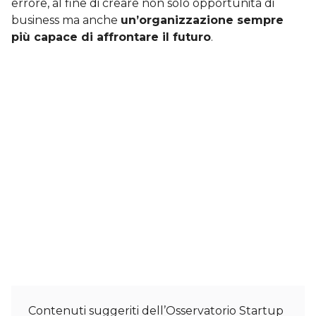
errore, al fine di creare non solo opportunità di
business ma anche
un’organizzazione sempre
più capace di affrontare il futuro
.
Contenuti suggeriti dell’Osservatorio Startup