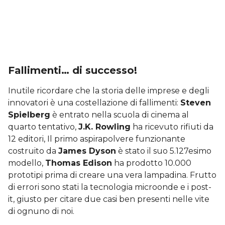
Fallimenti… di successo!
Inutile ricordare che la storia delle imprese e degli
innovatori è una costellazione di fallimenti:
Steven
Spielberg
è entrato nella scuola di cinema al
quarto tentativo,
J.K. Rowling
ha ricevuto rifiuti da
12 editori, Il primo aspirapolvere funzionante
costruito da
James Dyson
è stato il suo 5.127esimo
modello,
Thomas Edison
ha prodotto 10.000
prototipi prima di creare una vera lampadina. Frutto
di errori sono stati la tecnologia microonde e i post-
it, giusto per citare due casi ben presenti nelle vite
di ognuno di noi.