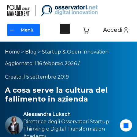
Accedi
Menù
Menù
Home
>
Blog
>
Startup & Open Innovation
Aggiornato il 16 febbraio 2026 /
Creato il 5 settembre 2019
A cosa serve la cultura del
fallimento in azienda
Alessandra Luksch
Direttrice degli Osservatori
Startup
Thinking
e
Digital Transformation
Academy