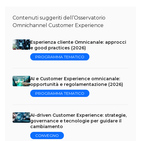
Contenuti suggeriti dell’Osservatorio
Omnichannel Customer Experience
Esperienza cliente Omnicanale: approcci
e good practices (2026)
PROGRAMMA TEMATICO
AI e Customer Experience omnicanale:
opportunità e regolamentazione (2026)
PROGRAMMA TEMATICO
AI-driven Customer Experience: strategie,
governance e tecnologie per guidare il
cambiamento
CONVEGNO