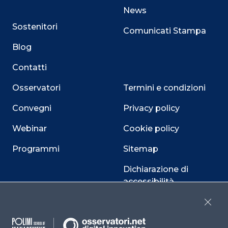
News
Sostenitori
Comunicati Stampa
Blog
Contatti
Osservatori
Termini e condizioni
Convegni
Privacy policy
Webinar
Cookie policy
Programmi
Sitemap
Dichiarazione di
accessibilità
Cookie Center
Close