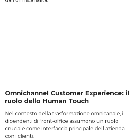
dall’omnicanalità.
Omnichannel Customer Experience: il
ruolo dello Human Touch
Nel contesto della trasformazione omnicanale, i
dipendenti di front-office assumono un ruolo
cruciale come interfaccia principale dell’azienda
con i clienti.