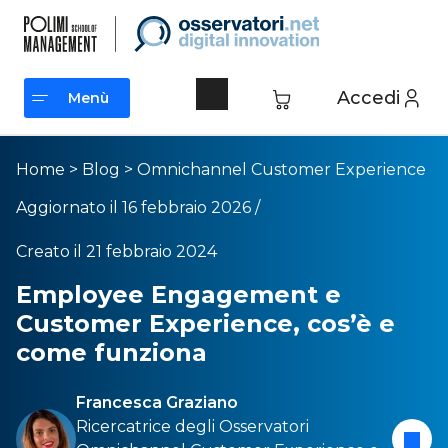
Accedi
Menù
Menù
Home
>
Blog
>
Omnichannel Customer Experience
Aggiornato il 16 febbraio 2026 /
Creato il 21 febbraio 2024
Employee Engagement e
Customer Experience, cos’è e
come funziona
Francesca Graziano
Ricercatrice degli Osservatori