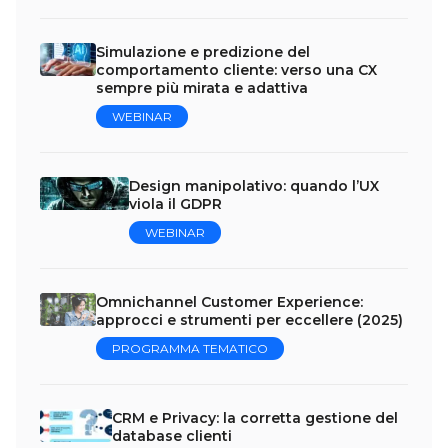
Simulazione e predizione del
comportamento cliente: verso una CX
sempre più mirata e adattiva
WEBINAR
Design manipolativo: quando l’UX
viola il GDPR
WEBINAR
Omnichannel Customer Experience:
approcci e strumenti per eccellere (2025)
PROGRAMMA TEMATICO
CRM e Privacy: la corretta gestione del
database clienti