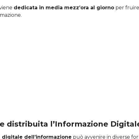
 viene
dedicata in media mezz’ora al giorno
per fruire
rmazione.
 distribuita l’Informazione Digital
 digitale dell’informazione
può avvenire in diverse fo