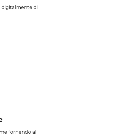
 digitalmente di
e
rme fornendo al