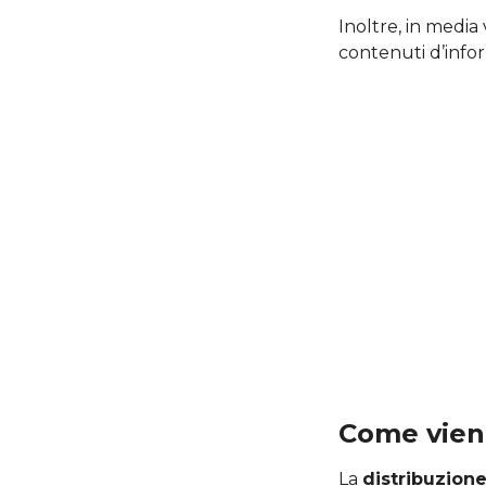
Inoltre, in media
contenuti d’info
Come viene
La
distribuzione