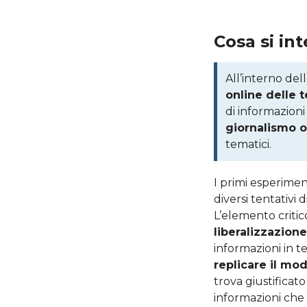
Cosa si in
All’interno dell
online delle t
di informazioni 
giornalismo o
tematici.
I primi esperiment
diversi tentativi 
L’elemento critic
liberalizzazione
informazioni in t
replicare il mod
trova giustificato
informazioni che 