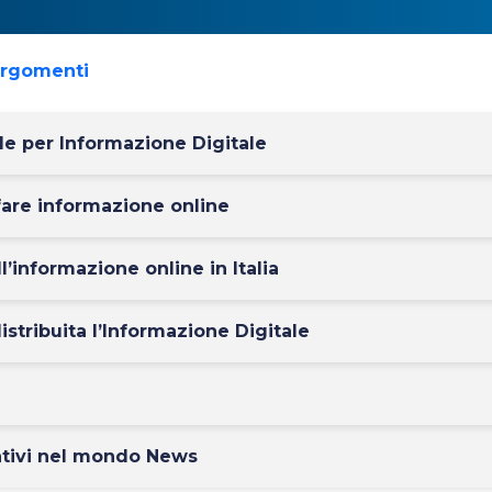
argomenti
de per Informazione Digitale
 fare informazione online
l’informazione online in Italia
stribuita l’Informazione Digitale
ativi nel mondo News