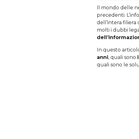
Il mondo delle ne
precedenti. L’inf
dell’intera filiera 
molti i dubbi lega
dell’informazio
In questo artico
anni
, quali sono
quali sono le solu