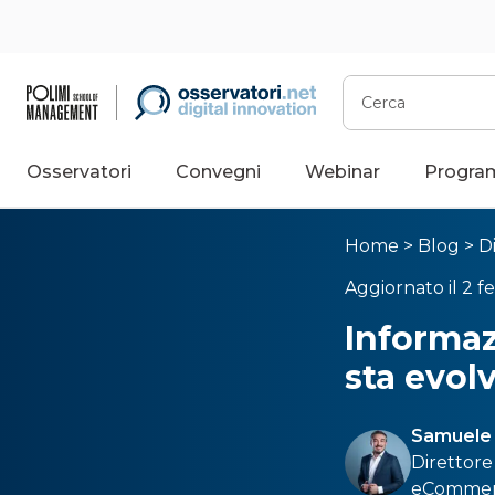
Cerca
Osservatori
Convegni
Webinar
Progra
Home
>
Blog
>
D
Aggiornato il 2 f
Informaz
sta evol
Samuele 
Direttore 
eCommer