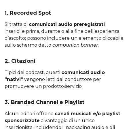
1. Recorded Spot
Si tratta di
comunicati audio preregistrati
inseribile prima, durante o alla fine dell’esperienza
d’ascolto; possono includere un elemento cliccabile
sullo schermo detto
companion banner
.
2. Citazioni
Tipici dei podcast, questi
comunicati audio
“nativi”
vengono letti dal conduttore per
promuovere un prodotto/servizio.
3. Branded Channel e Playlist
Alcuni editori offrono
canali musicali e/o playlist
sponsorizzate
a vantaggio di un unico
inserzionista, includendo il packaging audio e gli