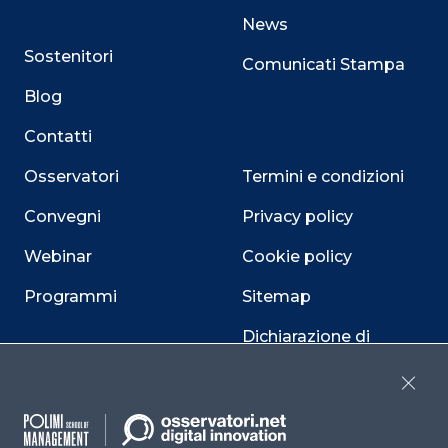
News
Sostenitori
Comunicati Stampa
Blog
Contatti
Osservatori
Termini e condizioni
Convegni
Privacy policy
Webinar
Cookie policy
Programmi
Sitemap
Dichiarazione di
accessibilità
Close
Cookie Center