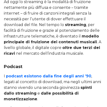
Ad oggi lo streaming è la modalità di fruizione
nettamente più diffusa e consente – tramite
internet – di fruire di canzoni integrali senza la
necessità per l’utente di dover effettuare il
download del file. Nel tempo lo
streaming
, per
facilità di fruizione e grazie al potenziamento delle
infrastrutture telematiche, è diventato il
modello
principale di fruizione dei contenuti musicali
. A
livello globale, il digitale copre
oltre due terzi dei
ricavi
nel mercato dell’industria musicale.
Podcast
I
podcast esistono dalla fine degli anni ’90
,
legati al concetto di download, ma negli ultimi anni
stanno vivendo una seconda giovinezza
spinti
dallo streaming
e
dalle possibilità di
monetizzazione
.