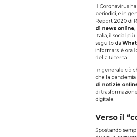
Il Coronavirus ha
periodici, e in 
Report 2020 di Re
di news online
,
Italia, il social 
seguito da
What
informarsi è ora 
della Ricerca.
In generale ciò 
che la pandemia
di notizie onlin
di trasformazione
digitale.
Verso il “
Spostando sempr