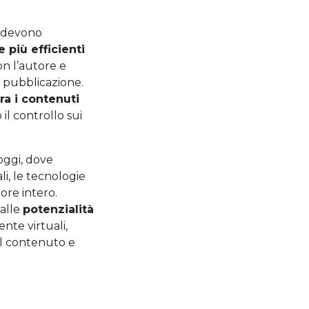
ri devono
 più efficienti
on l’autore e
a pubblicazione.
ra i contenuti
l controllo sui
oggi, dove
, le tecnologie
ore intero.
 alle
potenzialità
ente virtuali,
el contenuto e