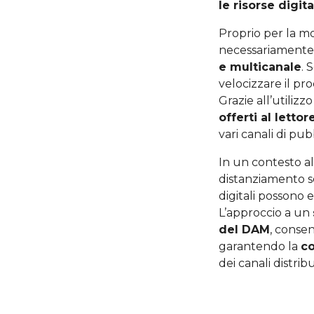
le risorse digita
Proprio per la mo
necessariamente u
e multicanale
. 
velocizzare il pr
Grazie all’utilizz
offerti al lettor
vari canali di pub
In un contesto al
distanziamento s
digitali possono 
L’approccio a un
del DAM
, consen
garantendo la
co
dei canali distribu