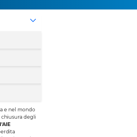
lia e nel mondo
a chiusura degli
l’AIE
erdita