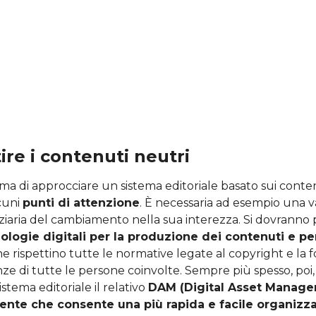
re i contenuti neutri
ma di approcciare un sistema editoriale basato sui conten
cuni
punti di attenzione
. È necessaria ad esempio una 
iaria del cambiamento nella sua interezza. Si dovranno 
ologie digitali per la produzione dei contenuti e per
e rispettino tutte le normative legate al copyright e la 
di tutte le persone coinvolte. Sempre più spesso, poi, g
stema editoriale il relativo
DAM (Digital Asset Manage
igente che consente una più rapida e facile organizza