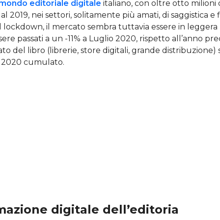
mondo editoriale digitale
italiano, con oltre otto milion
al 2019, nei settori, solitamente più amati, di saggistica e f
l lockdown, il mercato sembra tuttavia essere in leggera 
sere passati a un -11% a Luglio 2020, rispetto all’anno pr
o del libro (librerie, store digitali, grande distribuzione) s
o 2020 cumulato.
mazione digitale dell’editoria