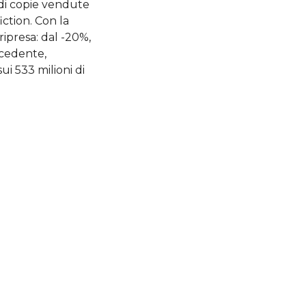
i di copie vendute
iction. Con la
ripresa: dal -20%,
ecedente,
ui 533 milioni di