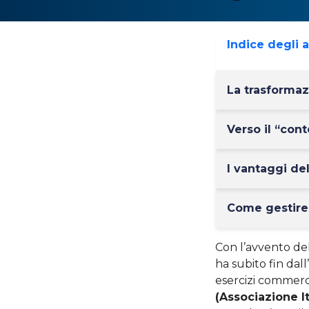
Indice degli 
La trasformazi
Verso il “con
I vantaggi de
Come gestire 
Con l’avvento del
ha subito fin dal
esercizi commerci
(Associazione It