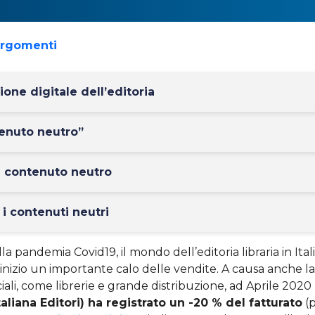
argomenti
one digitale dell’editoria
tenuto neutro”
l contenuto neutro
i contenuti neutri
la pandemia Covid19, il mondo dell’editoria libraria in Ita
l’inizio un importante calo delle vendite. A causa anche l
ali, come librerie e grande distribuzione, ad Aprile 2020
aliana Editori) ha registrato un -20 % del fatturato
(p