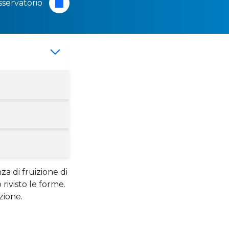
servatorio
za di fruizione di
rivisto le forme.
zione.