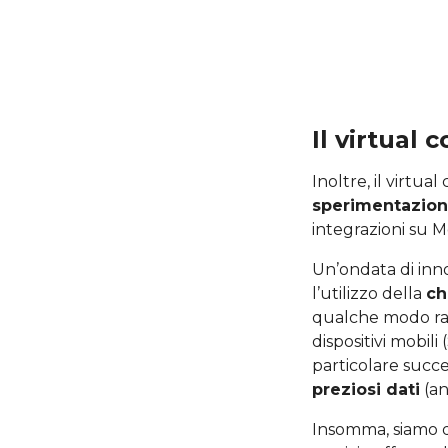
Il virtual 
Inoltre, il virtu
sperimentazion
integrazioni su 
Un’ondata di inn
l’utilizzo della
ch
qualche modo rap
dispositivi mobil
particolare succe
preziosi dati
(an
Insomma, siamo 