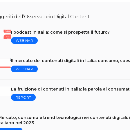
eriti dell’Osservatorio Digital Content
I podcast in Italia: come si prospetta il futuro?
WEBINAR
Il mercato dei contenuti digitali in Italia: consumo, spe
WEBINAR
La fruizione di contenuti in Italia: la parola al consuma
REPORT
ercato, consumo e trend tecnologici nei contenuti digitali:
taliano nel 2023