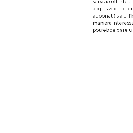
servizio offerto 
acquisizione clie
abbonati) sia di f
maniera interes
potrebbe dare un