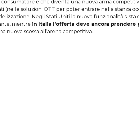
al consumatore e che diventa una nuova arma competitiva, 
nti (nelle soluzioni OTT per poter entrare nella stanza o
idelizzazione. Negli Stati Uniti la nuova funzionalità si st
sante, mentre
in Italia l’offerta deve ancora prendere
a nuova scossa all’arena competitiva.