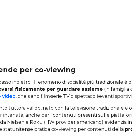
tende per co-viewing
sso indietro: il fenomeno di socialità più tradizionale è 
ovarsi fisicamente per guardare assieme
(in famiglia o
 video
, che siano film/serie TV o spettacoli/eventi sportivi
tuttora valido, nato con la televisione tradizionale e or
 intensità, anche per i contenuti presenti sulle piatta
 da Nielsen e Roku (HW provider americano) evidenzia inf
e statunitense pratica co-viewing per contenuti della
pr