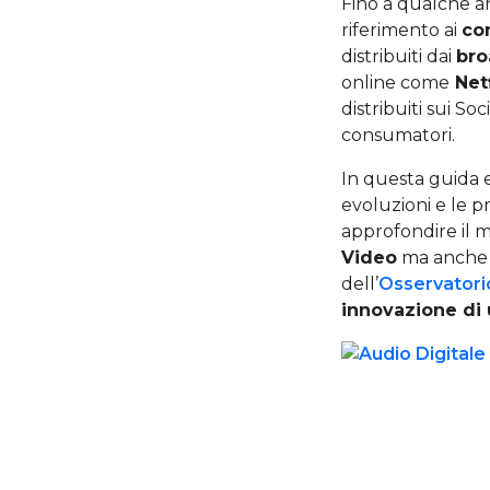
Fino a qualche an
riferimento ai
con
distribuiti dai
bro
online come
Net
distribuiti sui S
consumatori.
In questa guida e
evoluzioni e le p
approfondire il m
Video
ma anche A
dell’
Osservatorio
innovazione di 