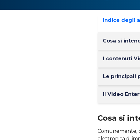
Indice degli 
Cosa si inten
I contenuti Vi
Le principali
Il Video Enter
Cosa si in
Comunemente, con 
elettronica di im