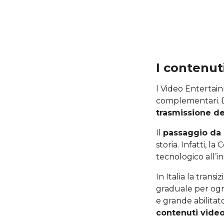
I contenut
l Video Entertain
complementari. D
trasmissione de
Il
passaggio da 
storia. Infatti, 
tecnologico all’in
In Italia la tran
graduale per ogn
e grande abilitat
contenuti vide