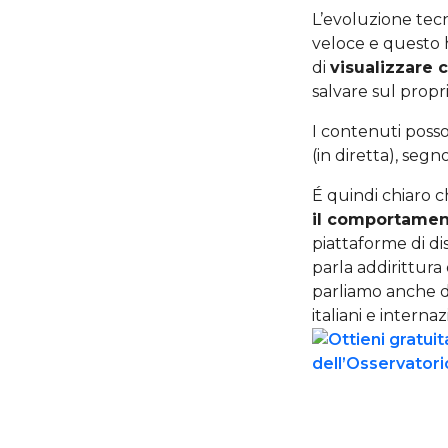
L’evoluzione tec
veloce e questo h
di
visualizzare 
salvare sul propri
I contenuti posso
(in diretta), seg
É quindi chiaro 
il comportamen
piattaforme di di
parla addirittura 
parliamo anche 
italiani e internaz