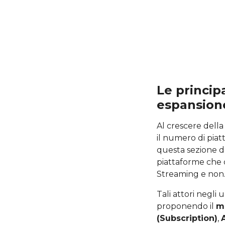
Le princip
espansion
Al crescere del
il numero di piat
questa sezione d
piattaforme che o
Streaming e non
Tali attori negli u
proponendo il
m
(Subscription)
,