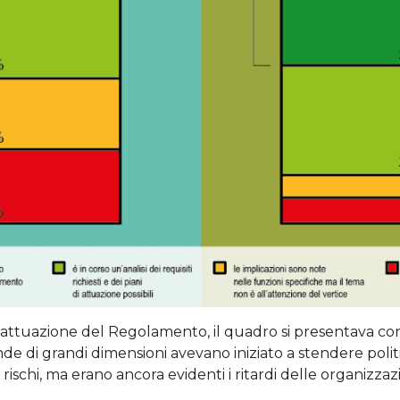
’attuazione del Regolamento, il quadro si presentava con
nde di grandi dimensioni avevano iniziato a stendere polit
rischi, ma erano ancora evidenti i ritardi delle organizzazi