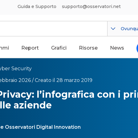
Guida e Supporto
supporto@osservatori.net
Ovunq
mmi
Report
Grafici
Risorse
News
yber Security
febbraio 2026 /
Creato il 28 marzo 2019
ivacy: l’infografica con i pri
lle aziende
e Osservatori Digital Innovation