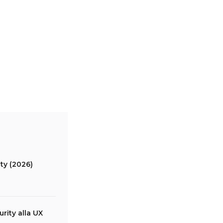
ity (2026)
rity alla UX