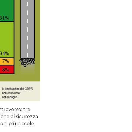
troverso: tre
iche di sicurezza
oni più piccole.