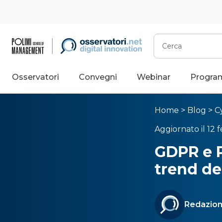
Cerca
Osservatori
Convegni
Webinar
Progra
Home
>
Blog
>
C
Aggiornato il 12 
GDPR e Pr
trend de
Redazion