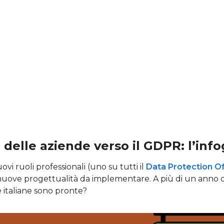
 delle aziende verso il GDPR: l’info
vi ruoli professionali (uno su tutti il
Data Protection Of
 nuove progettualità da implementare. A più di un anno d
 italiane sono pronte?