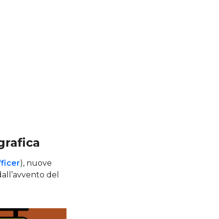
grafica
ficer
), nuove
all’avvento del