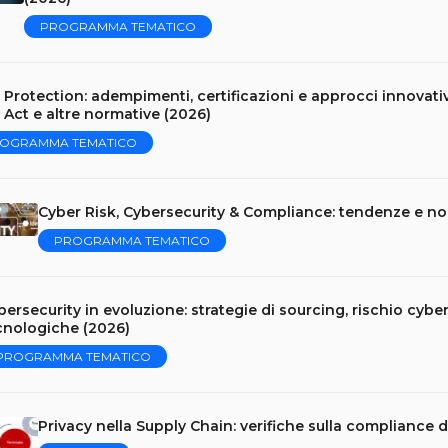
PROGRAMMA TEMATICO
 Protection: adempimenti, certificazioni e approcci innovativ
 Act e altre normative (2026)
OGRAMMA TEMATICO
Cyber Risk, Cybersecurity & Compliance: tendenze e no
PROGRAMMA TEMATICO
bersecurity in evoluzione: strategie di sourcing, rischio cybe
cnologiche (2026)
PROGRAMMA TEMATICO
Privacy nella Supply Chain: verifiche sulla compliance de