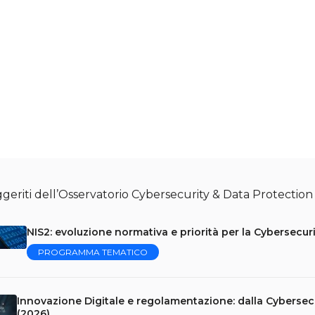
geriti dell’Osservatorio Cybersecurity & Data Protection
NIS2: evoluzione normativa e priorità per la Cybersecur
PROGRAMMA TEMATICO
Innovazione Digitale e regolamentazione: dalla Cybersecu
(2026)