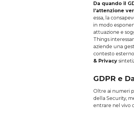
Da quando il GD
l’attenzione ver
essa, la consapev
in modo esponenz
attuazione e sogg
Things interessan
aziende una gesti
contesto esterno
& Privacy
sinteti
GDPR e Da
Oltre ai numeri p
della Security, m
entrare nel vivo 