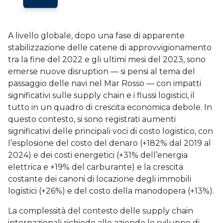
A livello globale, dopo una fase di apparente
stabilizzazione delle catene di approvvigionamento
tra la fine del 2022 e gli ultimi mesi del 2023, sono
emerse nuove disruption — si pensi al tema del
passaggio delle navi nel Mar Rosso — con impatti
significativi sulle supply chain e i flussi logistici, il
tutto in un quadro di crescita economica debole. In
questo contesto, si sono registrati aumenti
significativi delle principali voci di costo logistico, con
l’esplosione del costo del denaro (+182% dal 2019 al
2024) e dei costi energetici (+31% dell’energia
elettrica e +19% del carburante) e la crescita
costante dei canoni di locazione degli immobili
logistici (+26%) e del costo della manodopera (+13%).
La complessità del contesto delle supply chain
internazionali richiede alle aziende lo sviluppo di