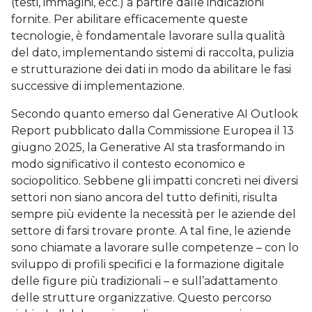
(testi, immagini, ecc.) a partire dalle indicazioni
fornite. Per abilitare efficacemente queste
tecnologie, è fondamentale lavorare sulla qualità
del dato, implementando sistemi di raccolta, pulizia
e strutturazione dei dati in modo da abilitare le fasi
successive di implementazione.
Secondo quanto emerso dal Generative AI Outlook
Report pubblicato dalla Commissione Europea il 13
giugno 2025, la Generative AI sta trasformando in
modo significativo il contesto economico e
sociopolitico. Sebbene gli impatti concreti nei diversi
settori non siano ancora del tutto definiti, risulta
sempre più evidente la necessità per le aziende del
settore di farsi trovare pronte. A tal fine, le aziende
sono chiamate a lavorare sulle competenze – con lo
sviluppo di profili specifici e la formazione digitale
delle figure più tradizionali – e sull’adattamento
delle strutture organizzative. Questo percorso