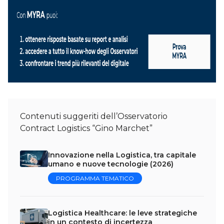
Contenuti suggeriti dell’Osservatorio
Contract Logistics “Gino Marchet”
Innovazione nella Logistica, tra capitale
umano e nuove tecnologie (2026)
PROGRAMMA TEMATICO
Logistica Healthcare: le leve strategiche
in un contesto di incertezza