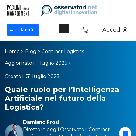
Accedi
Menù
Menù
Home
>
Blog
>
Contract Logistics
Aggiornato il 1 luglio 2025 /
Creato il 31 luglio 2025
Quale ruolo per l’Intelligenza
Artificiale nel futuro della
Logistica?
Damiano Frosi
Direttore degli Osservatori
Contract