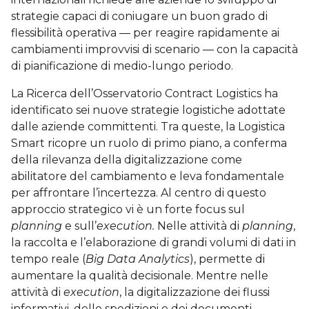
strategie capaci di coniugare un buon grado di
flessibilità operativa — per reagire rapidamente ai
cambiamenti improvvisi di scenario — con la capacità
di pianificazione di medio-lungo periodo.
La Ricerca dell’Osservatorio Contract Logistics ha
identificato sei nuove strategie logistiche adottate
dalle aziende committenti. Tra queste, la Logistica
Smart ricopre un ruolo di primo piano, a conferma
della rilevanza della digitalizzazione come
abilitatore del cambiamento e leva fondamentale
per affrontare l’incertezza. Al centro di questo
approccio strategico vi è un forte focus sul
planning
e sull’
execution.
Nelle attività di
planning
,
la raccolta e l’elaborazione di grandi volumi di dati in
tempo reale (
Big Data Analytics
), permette di
aumentare la qualità decisionale. Mentre nelle
attività di
execution
, la digitalizzazione dei flussi
informativi, delle spedizioni e dei documenti