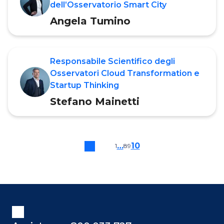
dell’Osservatorio Smart City
Angela Tumino
Responsabile Scientifico degli
Osservatori Cloud Transformation e
Startup Thinking
Stefano Mainetti
…
10
1
8
9