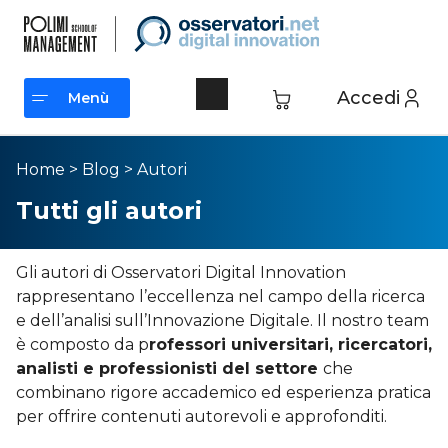
Accedi
Menù
Menù
Home
>
Blog
>
Autori
Tutti gli autori
Gli autori di Osservatori Digital Innovation
rappresentano l’eccellenza nel campo della ricerca
e dell’analisi sull’Innovazione Digitale. Il nostro team
è composto da p
rofessori universitari, ricercatori,
analisti e professionisti del settore
che
combinano rigore accademico ed esperienza pratica
per offrire contenuti autorevoli e approfonditi.