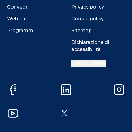
Convegni
Privacy policy
Webinar
Cookie policy
Programmi
Sitemap
Dichiarazione di
accessibilità
Cookie Center
Facebook
LinkedIn
Instag
YouTube
X