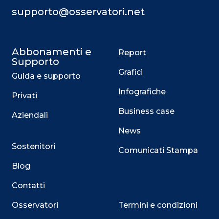
eventuali considerazioni sulla sua
supporto@osservatori.net
utilità nel contrasto alla pandemia, il
Green P
Abbonamenti e
Report
Supporto
Grafici
Guida e supporto
Infografiche
Privati
Business case
Aziendali
News
Sostenitori
Comunicati Stampa
Blog
Contatti
Osservatori
Termini e condizioni