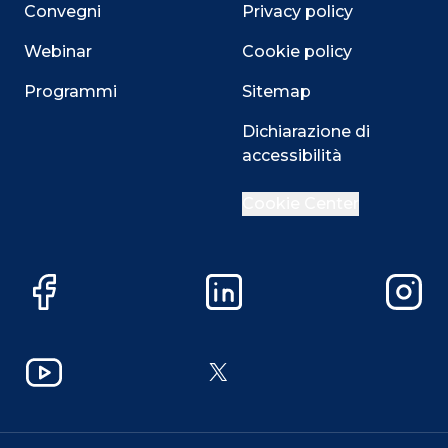
Convegni
Privacy policy
Webinar
Cookie policy
Programmi
Sitemap
Dichiarazione di
accessibilità
Cookie Center
Facebook
LinkedIn
Instag
YouTube
X