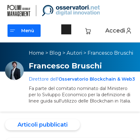
Accedi
Menù
Menù
Home
>
Blog
>
Autori
>
Francesco Bruschi
Francesco Bruschi
Direttore dell'
Osservatorio Blockchain & Web3
Fa parte del comitato nominato dal Ministero
per lo Sviluppo Economico per la definizione di
linee guida sull'utilizzo delle Blockchain in Italia.
Articoli pubblicati