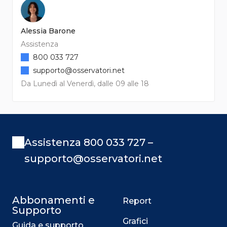
Alessia Barone
Assistenza
800 033 727
supporto@osservatori.net
Da Lunedì al Venerdì, dalle 09 alle 18
Assistenza 800 033 727 –
supporto@osservatori.net
Abbonamenti e
Report
Supporto
Grafici
Guida e supporto