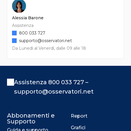
Alessia Barone
Assistenza
800 033 727
supporto@osservatori.net
Da Lunedì al Venerdì, dalle 09 alle 18
Assistenza 800 033 727 –
supporto@osservatori.net
Abbonamenti e
Report
Supporto
Grafici
Guida e supporto