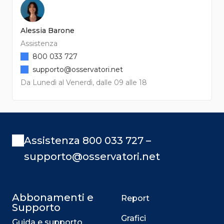
Alessia Barone
Assistenza
800 033 727
supporto@osservatori.net
Da Lunedì al Venerdì, dalle 09 alle 18
Assistenza 800 033 727 –
supporto@osservatori.net
Abbonamenti e
Report
Supporto
Grafici
Guida e supporto