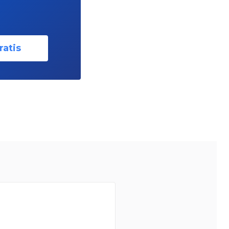
ratis