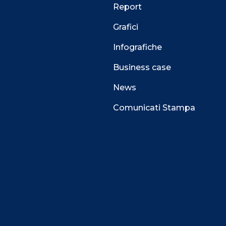
Report
Grafici
Infografiche
Business case
News
Comunicati Stampa
 alla navigazione e funzionali all’erogazione del