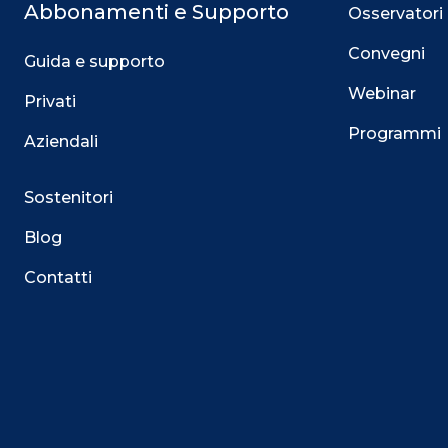
Abbonamenti e Supporto
Osservatori
Convegni
Guida e supporto
Webinar
Privati
Programmi
Aziendali
Sostenitori
Blog
Contatti
Questo sito utilizza i cookie
Su questo sito web utilizziamo cookie tecnici necessari