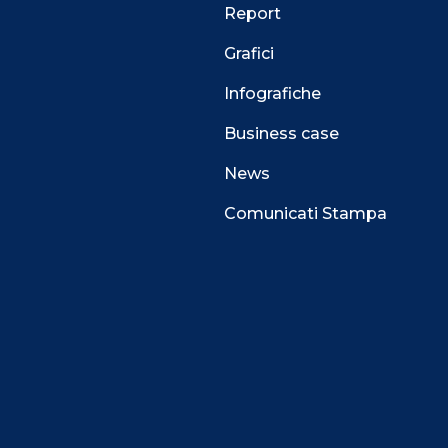
Report
Grafici
Infografiche
Business case
News
Comunicati Stampa
 alla navigazione e funzionali all’erogazione del