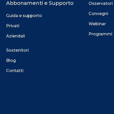
Abbonamenti e Supporto
Osservatori
Convegni
Guida e supporto
Webinar
Privati
Programmi
Aziendali
Sostenitori
Blog
Contatti
Questo sito utilizza i cookie
Su questo sito web utilizziamo cookie tecnici necessari