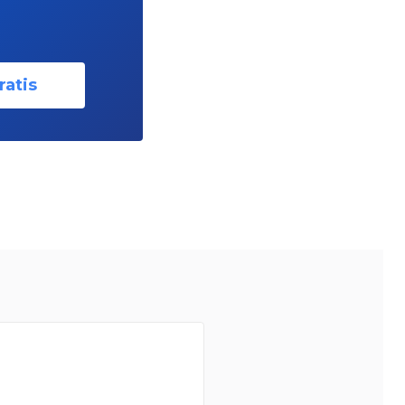
ratis