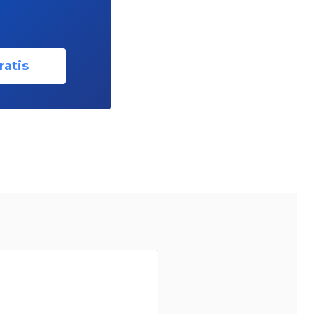
ratis