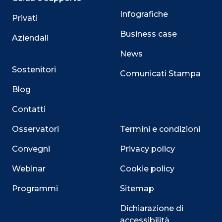
Infografiche
Privati
Business case
Aziendali
News
Sostenitori
Comunicati Stampa
Blog
Contatti
Osservatori
Termini e condizioni
Convegni
Privacy policy
Webinar
Cookie policy
Programmi
Sitemap
Dichiarazione di
accessibilità