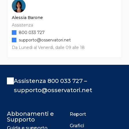
Alessia Barone
Assistenza
800 033 727
supporto@osservatori.net
Da Lunedì al Venerdì, dalle 09 alle 18
Assistenza 800 033 727 –
supporto@osservatori.net
Abbonamenti e
Report
Supporto
Grafici
Guida e supporto