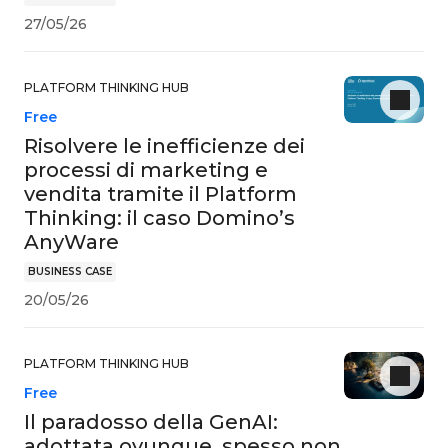
27/05/26
PLATFORM THINKING HUB
Free
Risolvere le inefficienze dei
processi di marketing e
vendita tramite il Platform
Thinking: il caso Domino’s
AnyWare
BUSINESS CASE
20/05/26
PLATFORM THINKING HUB
Free
Il paradosso della GenAI:
adottata ovunque, spesso non