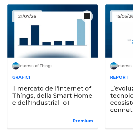
21/07/26
15/05/2
Internet
Internet of Things
REPORT
GRAFICI
L’evolu
Il mercato dell'Internet of
tecnolo
Things, della Smart Home
ecosist
e dell'Industrial IoT
connett
Premium