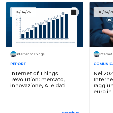
16/04/26
16/04/2
Internet of Things
Internet
REPORT
COMUNIC
Internet of Things
Nel 202
Revolution: mercato,
Interne
innovazione, AI e dati
raggiun
euro in 
Premium