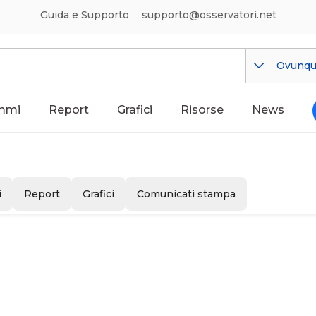
Guida e Supporto
supporto@osservatori.net
Ovunq
mmi
Report
Grafici
Risorse
News
i
Report
Grafici
Comunicati stampa