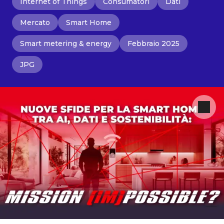
Internet of Things
Consumatori
Dati
Mercato
Smart Home
Smart metering & energy
Febbraio 2025
JPG