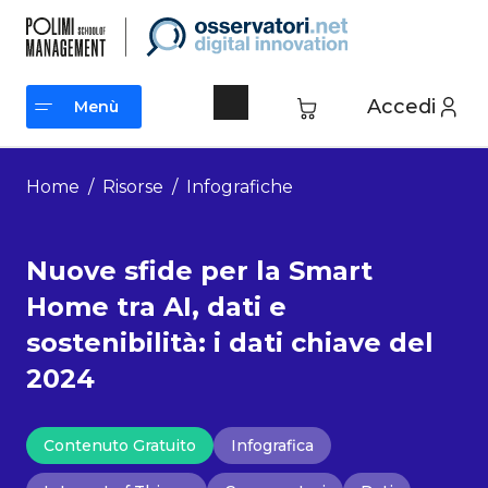
Vai
al
contenuto
Accedi
Menù
Menù
Home
/
Risorse
/
Infografiche
Nuove sfide per la Smart
Home tra AI, dati e
sostenibilità: i dati chiave del
2024
Contenuto Gratuito
Infografica