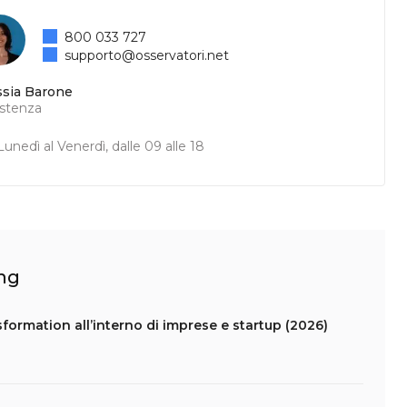
800 033 727
supporto@osservatori.net
ssia Barone
istenza
unedì al Venerdì, dalle 09 alle 18
ing
formation all’interno di imprese e startup (2026)