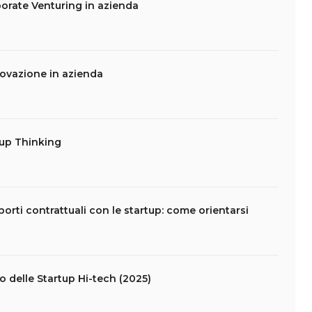
porate Venturing in azienda
novazione in azienda
tup Thinking
apporti contrattuali con le startup: come orientarsi
lo delle Startup Hi-tech (2025)