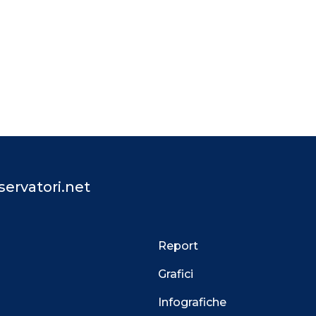
ervatori.net
Report
Grafici
Infografiche