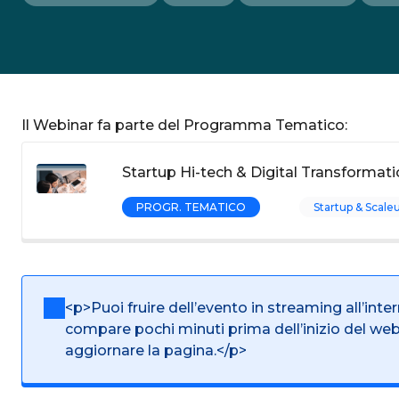
Il Webinar fa parte del Programma Tematico:
Startup Hi-tech & Digital Transformati
PROGR. TEMATICO
Startup & Scale
<p>Puoi fruire dell’evento in streaming all’inte
compare pochi minuti prima dell’inizio del we
aggiornare la pagina.</p>