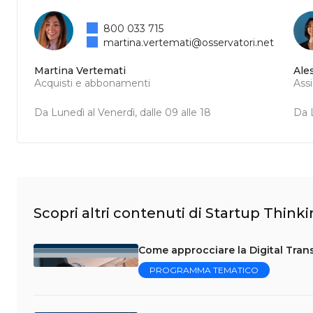
800 033 715
martina.vertemati@osservatori.net
Martina Vertemati
Ale
Acquisti e abbonamenti
Ass
Da Lunedì al Venerdì, dalle 09 alle 18
Da L
Scopri altri contenuti di Startup Think
Come approcciare la Digital Trans
PROGRAMMA TEMATICO