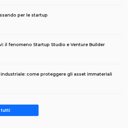
assando per le startup
vi: il fenomeno Startup Studio e Venture Builder
e industriale: come proteggere gli asset immateriali
tutti