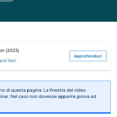
on (2023)
Approfondisci
up Hi-Tech
rno di questa pagina. La finestra del video
binar. Nel caso non dovesse apparire, prova ad