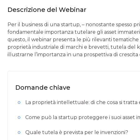
Descrizione del Webinar
Per il business di una startup, – nonostante spesso priva 
fondamentale importanza tutelare gli asset immateri
questo, il webinar presenta le più rilevanti tematiche
proprietà industriale di marchi e brevetti, tutela del
illustrarne l’importanza in una prospettiva di crescit
Domande chiave
La proprietà intellettuale: di che cosa si trat
Come può la startup proteggere i suoi asset i
Quale tutela è prevista per le invenzioni?