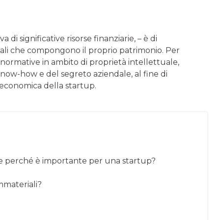
di significative risorse finanziarie, – è di
ali che compongono il proprio patrimonio. Per
 normative in ambito di proprietà intellettuale,
 know-how e del segreto aziendale, al fine di
a economica della startup.
ta e perché è importante per una startup?
mmateriali?