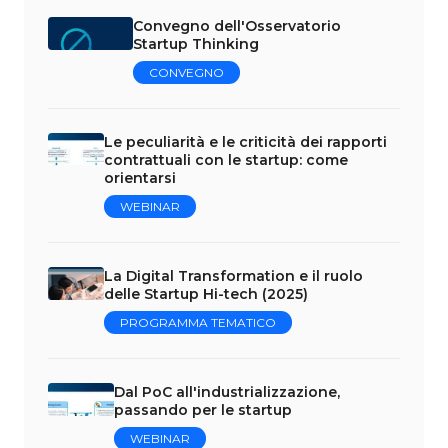
Convegno dell'Osservatorio
Startup Thinking
CONVEGNO
Le peculiarità e le criticità dei rapporti
contrattuali con le startup: come
orientarsi
WEBINAR
La Digital Transformation e il ruolo
delle Startup Hi-tech (2025)
PROGRAMMA TEMATICO
Dal PoC all'industrializzazione,
passando per le startup
WEBINAR