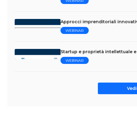
WEBINAR
Approcci imprenditoriali innovati
WEBINAR
Startup e proprietà intellettuale 
WEBINAR
Vedi 