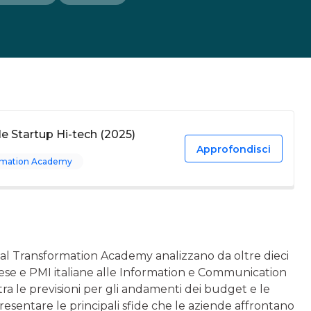
lle Startup Hi-tech (2025)
Approfondisci
ormation Academy
tal Transformation Academy analizzano da oltre dieci
rese e PMI italiane alle Information e Communication
tra le previsioni per gli andamenti dei budget e le
resentare le principali sfide che le aziende affrontano