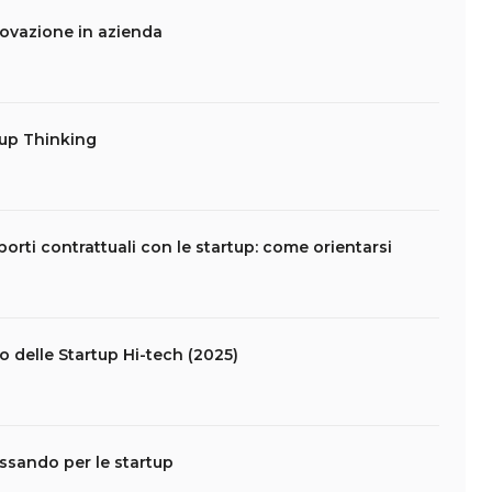
novazione in azienda
tup Thinking
apporti contrattuali con le startup: come orientarsi
lo delle Startup Hi-tech (2025)
assando per le startup