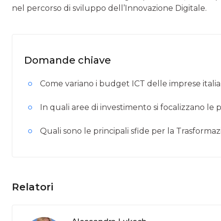
nel percorso di sviluppo dell’Innovazione Digitale.
Domande chiave
Come variano i budget ICT delle imprese itali
In quali aree di investimento si focalizzano le 
Quali sono le principali sfide per la Trasforma
Relatori