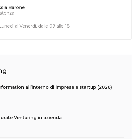
ssia Barone
istenza
unedì al Venerdì, dalle 09 alle 18
ing
formation all’interno di imprese e startup (2026)
porate Venturing in azienda