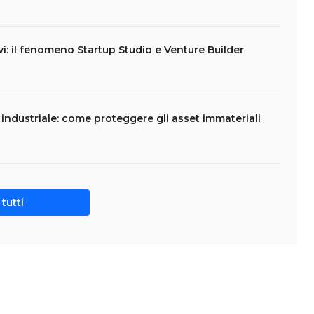
vi: il fenomeno Startup Studio e Venture Builder
e industriale: come proteggere gli asset immateriali
tutti