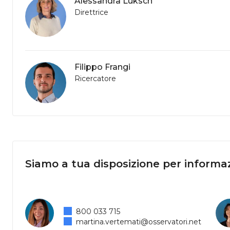
Alessandra Luksch
Direttrice
Filippo Frangi
Ricercatore
Siamo a tua disposizione per informaz
800 033 715
martina.vertemati@osservatori.net