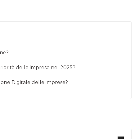
ane?
priorità delle imprese nel 2025?
zione Digitale delle imprese?