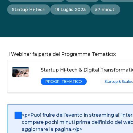
Startup Hi-tech
19 Luglio 2023
57 minuti
Il Webinar fa parte del Programma Tematico:
Startup Hi-tech & Digital Transformati
PROGR. TEMATICO
Startup & Scale
<p>Puoi fruire dell’evento in streaming all’inte
compare pochi minuti prima dell’inizio del we
aggiornare la pagina.</p>