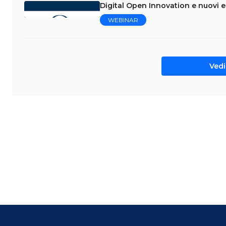
Digital Open Innovation e nuovi 
WEBINAR
Vedi 