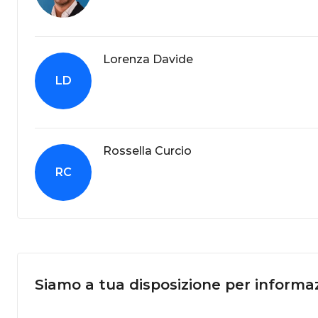
Lorenza Davide
LD
Rossella Curcio
RC
Siamo a tua disposizione per informaz