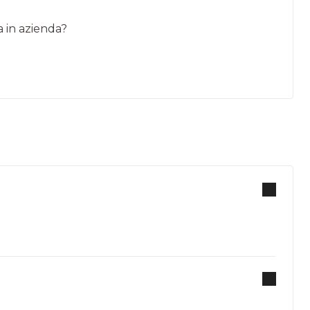
a in azienda?