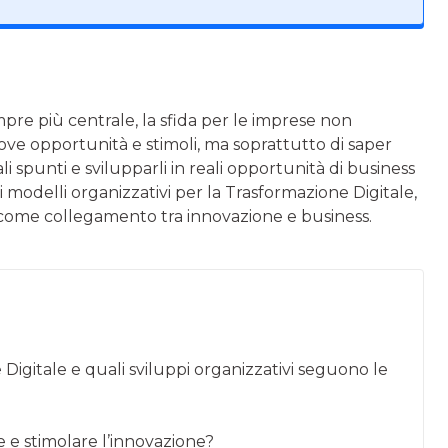
pre più centrale, la sfida per le imprese non
ove opportunità e stimoli, ma soprattutto di saper
 spunti e svilupparli in reali opportunità di business
li modelli organizzativi per la Trasformazione Digitale,
come collegamento tra innovazione e business.
igitale e quali sviluppi organizzativi seguono le
e e stimolare l’innovazione?