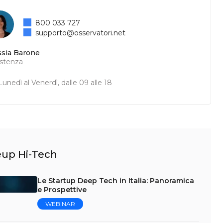
800 033 727
supporto@osservatori.net
ssia Barone
istenza
unedì al Venerdì, dalle 09 alle 18
leup Hi-Tech
Le Startup Deep Tech in Italia: Panoramica
e Prospettive
WEBINAR