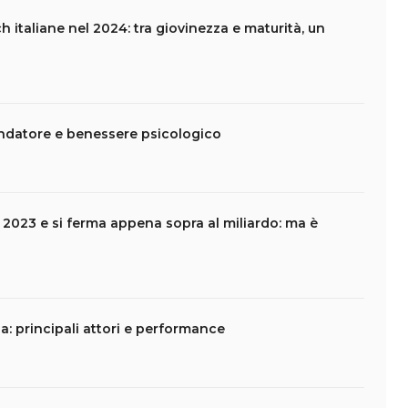
h italiane nel 2024: tra giovinezza e maturità, un
fondatore e benessere psicologico
l 2023 e si ferma appena sopra al miliardo: ma è
ia: principali attori e performance