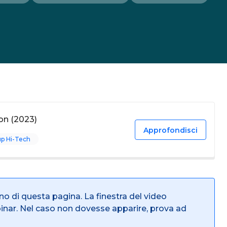
on (2023)
Approfondisci
up Hi-Tech
rno di questa pagina. La finestra del video
binar. Nel caso non dovesse apparire, prova ad