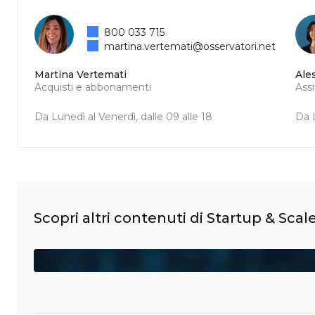
800 033 715
martina.vertemati@osservatori.net
Martina Vertemati
Ale
Acquisti e abbonamenti
Ass
Da Lunedì al Venerdì, dalle 09 alle 18
Da L
Scopri altri contenuti di Startup & Sca