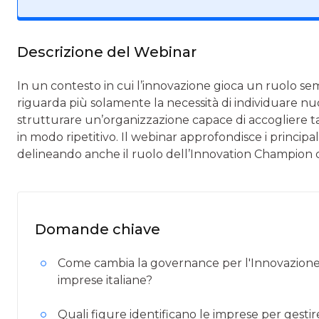
Descrizione del Webinar
In un contesto in cui l’innovazione gioca un ruolo sem
riguarda più solamente la necessità di individuare nu
strutturare un’organizzazione capace di accogliere tali
in modo ripetitivo. Il webinar approfondisce i principa
delineando anche il ruolo dell’Innovation Champion 
Domande chiave
Come cambia la governance per l'Innovazione D
imprese italiane?
Quali figure identificano le imprese per gestir