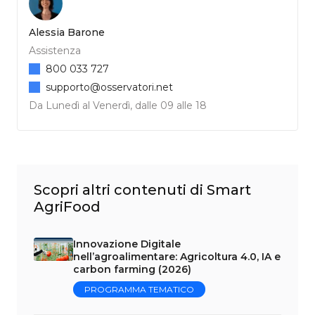
Alessia Barone
Assistenza
800 033 727
supporto@osservatori.net
Da Lunedì al Venerdì, dalle 09 alle 18
Scopri altri contenuti di Smart
AgriFood
Innovazione Digitale
nell’agroalimentare: Agricoltura 4.0, IA e
carbon farming (2026)
PROGRAMMA TEMATICO