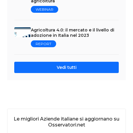
agricoltura
WEBINAR
Agricoltura 4.0: il mercato e il livello di
adozione in Italia nel 2023
REPORT
Vedi tutti
Le migliori Aziende italiane si aggiornano su
Osservatori.net