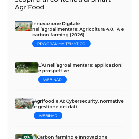
AgriFood
Innovazione Digitale
nell’agroalimentare: Agricoltura 4.0, IA e
carbon farming (2026)
PROGRAMMA TEMATICO
L’AI nell’agroalimentare: applicazioni
e prospettive
WEBINAR
Agrifood e AI: Cybersecurity, normative
e gestione dei dati
WEBINAR
Carbon farming e Innovazione