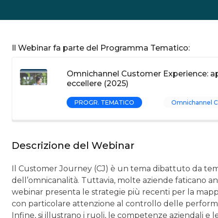
Il Webinar fa parte del Programma Tematico:
Omnichannel Customer Experience: ap
eccellere (2025)
PROGR. TEMATICO
Omnichannel C
Descrizione del Webinar
Il Customer Journey (CJ) è un tema dibattuto da temp
dell’omnicanalità. Tuttavia, molte aziende faticano an
webinar presenta le strategie più recenti per la mappa
con particolare attenzione al controllo delle perform
Infine, si illustrano i ruoli, le competenze aziendali