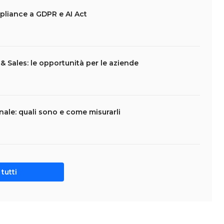
pliance a GDPR e AI Act
 Sales: le opportunità per le aziende
nale: quali sono e come misurarli
tutti