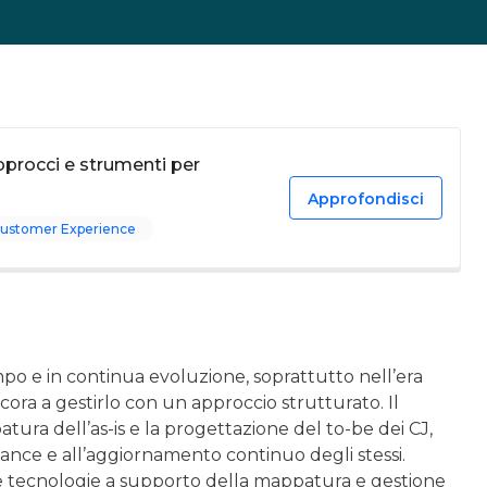
procci e strumenti per
Approfondisci
ustomer Experience
o e in continua evoluzione, soprattutto nell’era
cora a gestirlo con un approccio strutturato. Il
tura dell’as-is e la progettazione del to-be dei CJ,
ance e all’aggiornamento continuo degli stessi.
 e le tecnologie a supporto della mappatura e gestione