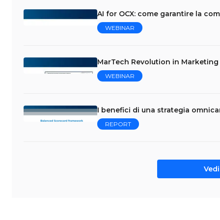
AI for OCX: come garantire la com
WEBINAR
MarTech Revolution in Marketing &
WEBINAR
I benefici di una strategia omnica
REPORT
Vedi 