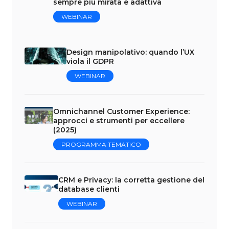
sempre più mirata e adattiva
WEBINAR
Design manipolativo: quando l’UX
viola il GDPR
WEBINAR
Omnichannel Customer Experience:
approcci e strumenti per eccellere
(2025)
PROGRAMMA TEMATICO
CRM e Privacy: la corretta gestione del
database clienti
WEBINAR