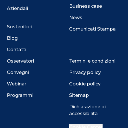
Business case
Aziendali
News
Sostenitori
Comunicati Stampa
Blog
Contatti
Osservatori
Termini e condizioni
Convegni
Privacy policy
Webinar
Cookie policy
Programmi
Sitemap
Dichiarazione di
accessibilità
Close
Cookie Center